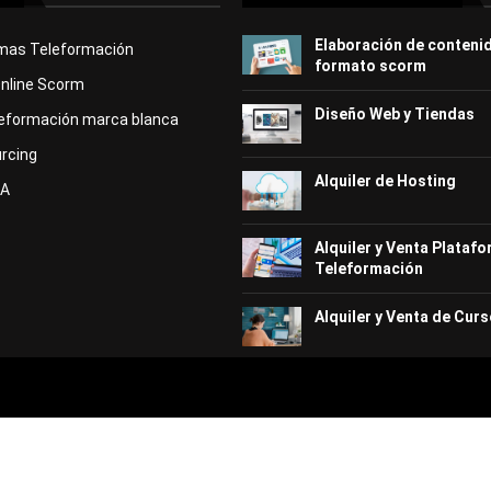
Elaboración de conteni
rmas Teleformación
formato scorm
Online Scorm
Diseño Web y Tiendas
eformación marca blanca
rcing
Alquiler de Hosting
KA
Alquiler y Venta Plataf
Teleformación
Alquiler y Venta de Curs