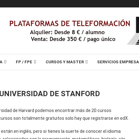
A
FP / FPE
CURSOS Y MASTER
SERVICIOS EMPRES
 UNIVERSIDAD DE STANFORD
versidad de Harvard podemos encontrar más de 20 cursos
s cursos son totalmente gratuitos solo hay que registrarse en edX.
stán en inglés, pero si tienes la suerte de conocer el idioma