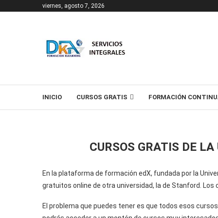
viernes, agosto 7, 2026
T
INICIO
CURSOS GRATIS
FORMACIÓN CONTINU
CURSOS GRATIS DE LA
En la plataforma de formación edX, fundada por la Uni
gratuitos online de otra universidad, la de Stanford. Lo
El problema que puedes tener es que todos esos cursos e