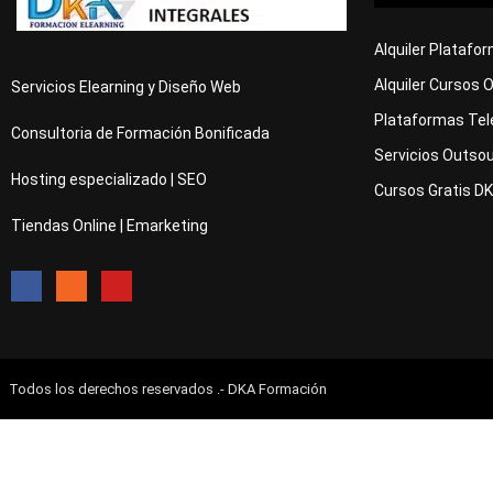
Alquiler Platafo
Alquiler Cursos 
Servicios Elearning y Diseño Web
Plataformas Tel
Consultoria de Formación Bonificada
Servicios Outsou
Hosting especializado | SEO
Cursos Gratis D
Tiendas Online | Emarketing
Todos los derechos reservados .- DKA Formación