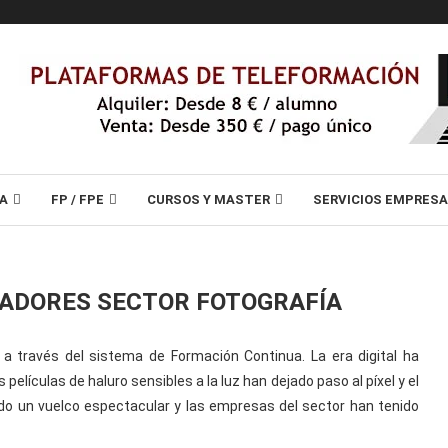
A
FP / FPE
CURSOS Y MASTER
SERVICIOS EMPRES
JADORES SECTOR FOTOGRAFÍA
 a través del sistema de Formación Continua. La era digital ha
 películas de haluro sensibles a la luz han dejado paso al píxel y el
ado un vuelco espectacular y las empresas del sector han tenido