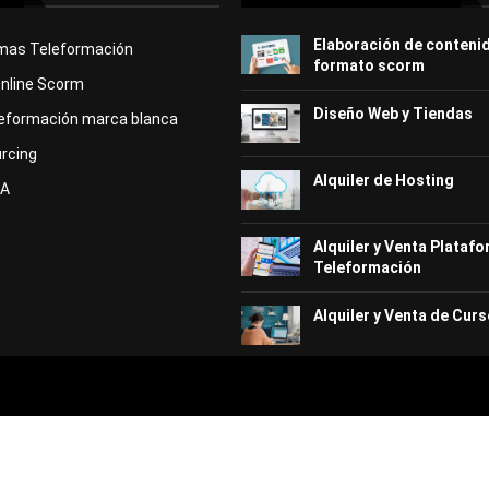
Elaboración de conteni
rmas Teleformación
formato scorm
Online Scorm
Diseño Web y Tiendas
eformación marca blanca
rcing
Alquiler de Hosting
KA
Alquiler y Venta Plataf
Teleformación
Alquiler y Venta de Curs