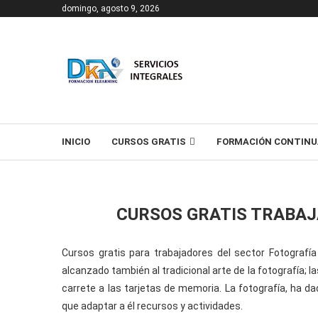
domingo, agosto 9, 2026
T
INICIO
CURSOS GRATIS
FORMACIÓN CONTINU
CURSOS GRATIS TRABA
Cursos gratis para trabajadores del sector Fotografía
alcanzado también al tradicional arte de la fotografía; las
carrete a las tarjetas de memoria. La fotografía, ha d
que adaptar a él recursos y actividades.