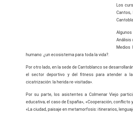
Los curs
Cantos, 
Cantobl
Algunos 
Análisis 
Medios 
humano: ¿un ecosistema para toda la vida?.
Por otro lado, en la sede de Cantoblanco se desarrollar
el sector deportivo y del fitness para atender a 
cicatrización: la herida re-visitada».
Por su parte, los asistentes a Colmenar Viejo particip
educativa; el caso de España», «Cooperación, conflicto y
«La ciudad, paisaje en metamorfosis: itinerarios, lenguaj