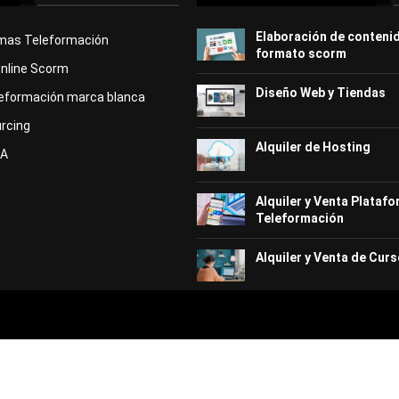
Elaboración de conteni
rmas Teleformación
formato scorm
Online Scorm
Diseño Web y Tiendas
eformación marca blanca
rcing
Alquiler de Hosting
KA
Alquiler y Venta Plataf
Teleformación
Alquiler y Venta de Curs