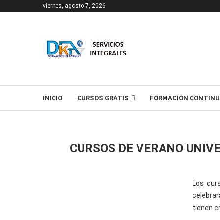
viernes, agosto 7, 2026
T
INICIO
CURSOS GRATIS
FORMACIÓN CONTINU
CURSOS DE VERANO UNIV
Los cur
celebrar
tienen c