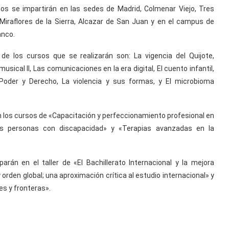
os se impartirán en las sedes de Madrid, Colmenar Viejo, Tres
Miraflores de la Sierra, Alcazar de San Juan y en el campus de
anco.
de los cursos que se realizarán son: La vigencia del Quijote,
musical II, Las comunicaciones en la era digital, El cuento infantil,
Poder y Derecho, La violencia y sus formas, y El microbioma
án los cursos de «Capacitación y perfeccionamiento profesional en
las personas con discapacidad» y «Terapias avanzadas en la
arán en el taller de «El Bachillerato Internacional y la mejora
 orden global; una aproximación crítica al estudio internacional» y
es y fronteras».