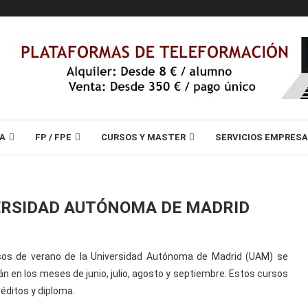
A
FP / FPE
CURSOS Y MASTER
SERVICIOS EMPRES
ERSIDAD AUTÓNOMA DE MADRID
sos de verano de la Universidad Autónoma de Madrid (UAM) se
án en los meses de junio, julio, agosto y septiembre. Estos cursos
réditos y diploma.