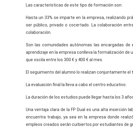
Las características de este tipo de formación son:
Hasta un 33% se imparte en la empresa, realizando práct
ser público, privado o cocertado. La colaboración ent
colaboración.
Son las comunidades autónomas las encargadas de es
aprendizaje en la empresa conlleva la formalización de u
que oscila entre los 300 € y 400 € al mes.
El seguimiento del alumno lo realizan conjuntamente el t
La evaluación final la lleva a cabo el centro educativo.
La duración de los estudios puede llegar hasta los 3 año
Una ventaja clara de la FP Dual es una alta inserción la
encuentra trabajo, ya sea en la empresa donde realiz
empleos creados serán curbiertos por estudiantes de gr