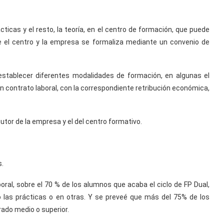
icas y el resto, la teoría, en el centro de formación, que puede
re el centro y la empresa se formaliza mediante un convenio de
tablecer diferentes modalidades de formación, en algunas el
n contrato laboral, con la correspondiente retribución económica,
utor de la empresa y el del centro formativo.
s.
boral, sobre el 70 % de los alumnos que acaba el ciclo de FP Dual,
ó las prácticas o en otras. Y se preveé que más del 75% de los
ado medio o superior.