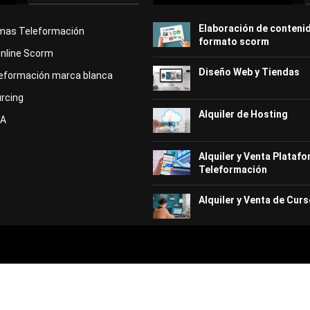
Elaboración de conteni
rmas Teleformación
formato scorm
Online Scorm
Diseño Web y Tiendas
eformación marca blanca
rcing
Alquiler de Hosting
KA
Alquiler y Venta Plataf
Teleformación
Alquiler y Venta de Curs