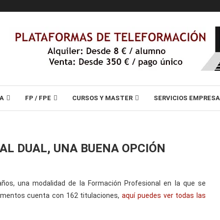
A
FP / FPE
CURSOS Y MASTER
SERVICIOS EMPRES
AL DUAL, UNA BUENA OPCIÓN
ños, una modalidad de la Formación Profesional en la que se
omentos cuenta con 162 titulaciones,
aquí puedes ver todas las