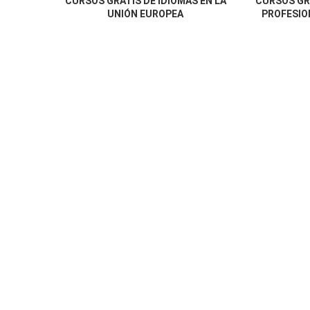
CURSOS GRATIS DE IDIOMAS EN LA
CURSOS GR
UNIÓN EUROPEA
PROFESION