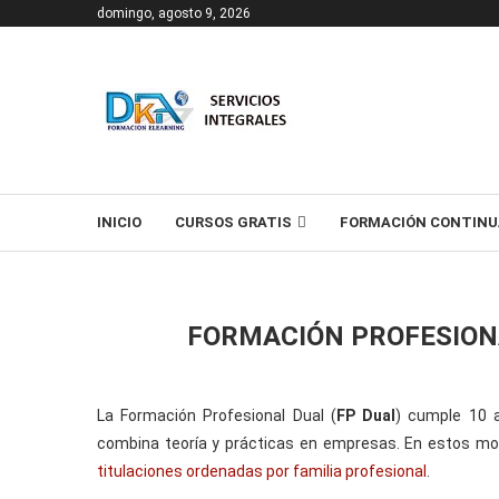
domingo, agosto 9, 2026
T
INICIO
CURSOS GRATIS
FORMACIÓN CONTINU
FORMACIÓN PROFESION
La Formación Profesional Dual (
FP Dual
) cumple 10 a
combina teoría y prácticas en empresas. En estos m
titulaciones ordenadas por familia profesional
.