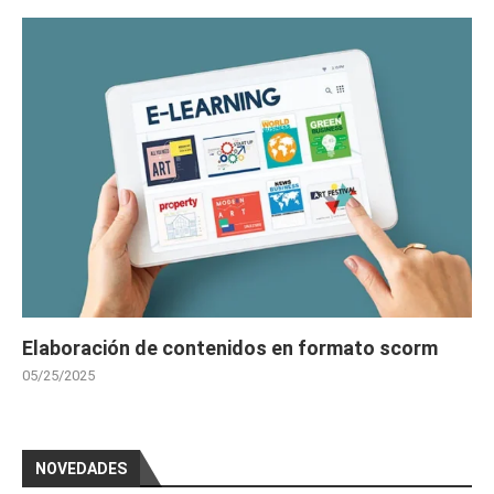
Elaboración de contenidos en formato scorm
05/25/2025
NOVEDADES