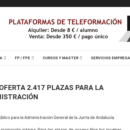
A
FP / FPE
CURSOS Y MASTER
SERVICIOS EMPRES
OFERTA 2.417 PLAZAS PARA LA
ISTRACIÓN
úblico para la Administración General de la Junta de Andalucía.
 promoción interna. Para las plazas de acceso libre los pruebas