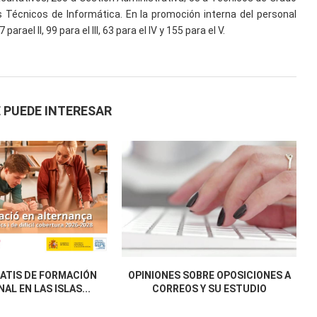
 Técnicos de Informática. En la promoción interna del personal
 parael II, 99 para el III, 63 para el IV y 155 para el V.
 PUEDE INTERESAR
ATIS DE FORMACIÓN
OPINIONES SOBRE OPOSICIONES A
AL EN LAS ISLAS...
CORREOS Y SU ESTUDIO