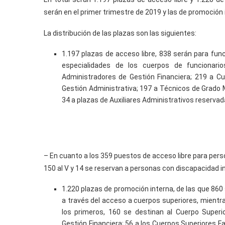
serán en el primer trimestre de 2019 y las de promoción 
La distribución de las plazas son las siguientes:
1.197 plazas de acceso libre, 838 serán para func
especialidades de los cuerpos de funcionari
Administradores de Gestión Financiera; 219 a Cu
Gestión Administrativa; 197 a Técnicos de Grado 
34 a plazas de Auxiliares Administrativos reserva
– En cuanto a los 359 puestos de acceso libre para personal 
150 al V y 14 se reservan a personas con discapacidad i
1.220 plazas de promoción interna, de las que 860 
a través del acceso a cuerpos superiores, mientra
los primeros, 160 se destinan al Cuerpo Superi
Gestión Financiera; 56 a los Cuerpos Superiores F