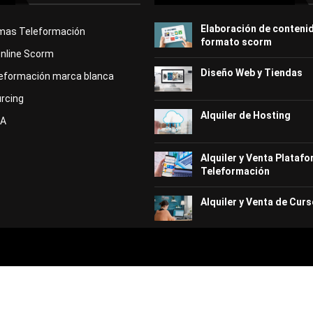
Elaboración de conteni
rmas Teleformación
formato scorm
Online Scorm
Diseño Web y Tiendas
eformación marca blanca
rcing
Alquiler de Hosting
KA
Alquiler y Venta Plataf
Teleformación
Alquiler y Venta de Curs