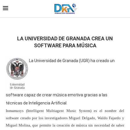
LA UNIVERSIDAD DE GRANADA CREA UN
SOFTWARE PARA MÚSICA
La Universidad de Granada (UGR) ha creado un
software capaz de crear música emotiva gracias a las
técnicas de Inteligencia Artificial.
Inmamusys (Intelligent Multiagent Music System) es el nombre del
software creado por los investigadores Miguel Delgado, Waldo Fajardo y
Miguel Molina, que permite la creación de música sin necesidad de saber