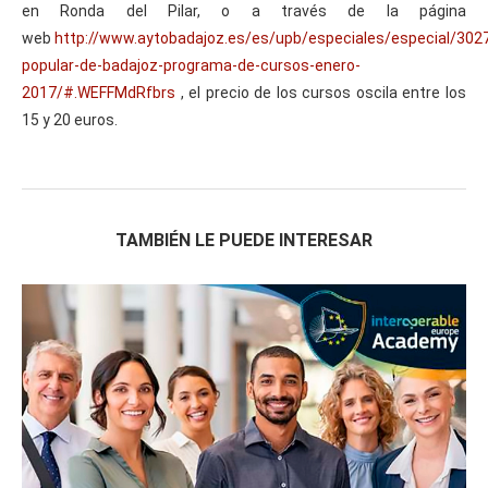
en Ronda del Pilar, o a través de la página
web
http://www.aytobadajoz.es/es/upb/especiales/especial/3027
popular-de-badajoz-programa-de-cursos-enero-
2017/#.WEFFMdRfbrs
, el precio de los cursos oscila entre los
15 y 20 euros.
TAMBIÉN LE PUEDE INTERESAR