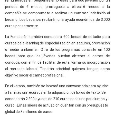
remuneradas en pequeñas empresas para 600 jóvenes por un
periodo de 6 meses, prorrogable a otros 6 meses si la
compañía se compromete a realizar un contrato indefinido al
becario. Los becarios recibirán una ayuda económica de 3.000
euros por semestre.
La Fundación también concederá 600 becas de estudio para
cursos de e-learning de especialización en seguros, prevención
o medio ambiente. Otro de los programas consiste en 100
becas para que los jóvenes puedan obtener el carnet de
conducir, con el fin de facilitar de esta forma su incorporación
al mercado laboral. Tendrán prioridad quienes tengan como
objetivo sacar el carnet profesional.
En el verano, también se lanzará una convocatoria para ayudar
a familias sin recursos en la adquisición de libros de texto. Se
concederán 2.300 ayudas de 210 euros cada una por alumno y
curso. Estas líneas de actuación cuentan con un presupuesto
global de 3 millones de euros.