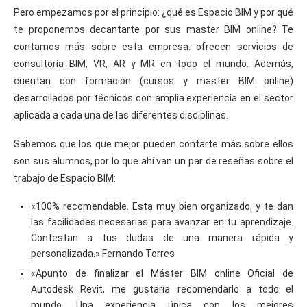
Pero empezamos por el principio: ¿qué es Espacio BIM y por qué
te proponemos decantarte por sus master BIM online? Te
contamos más sobre esta empresa: ofrecen servicios de
consultoría BIM, VR, AR y MR en todo el mundo. Además,
cuentan con formación (cursos y master BIM online)
desarrollados por técnicos con amplia experiencia en el sector
aplicada a cada una de las diferentes disciplinas.
Sabemos que los que mejor pueden contarte más sobre ellos
son sus alumnos, por lo que ahí van un par de reseñas sobre el
trabajo de Espacio BIM:
«100% recomendable. Esta muy bien organizado, y te dan
las facilidades necesarias para avanzar en tu aprendizaje.
Contestan a tus dudas de una manera rápida y
personalizada.» Fernando Torres
«Apunto de finalizar el Máster BIM online Oficial de
Autodesk Revit, me gustaría recomendarlo a todo el
mundo. Una experiencia única con los mejores