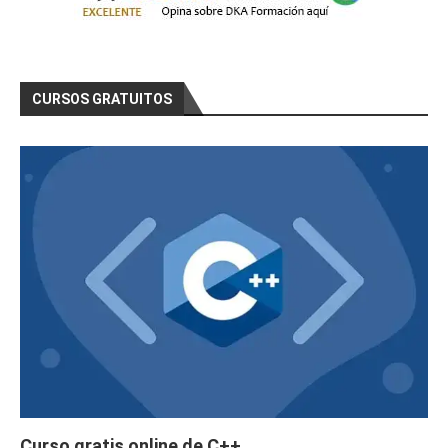
CURSOS GRATUITOS
Curso gratis online de C++