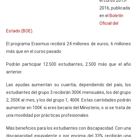
el curso 2015-
2016, publicada
en el
Boletín
Oficial del
Estado (BOE)
.
El programa Erasmus recibirá 24 millones de euros, 6 millones
más que en el curso pasado.
Podrán participar 12.500 estudiantes, 2.500 más que el año
anterior.
Las ayudas aumentan su cuantía, dependiendo del país, los
estudiantes del grupo 3 recibirán 300€ mensuales, los del grupo
2, 350€ al mes, y los del grupo 1, 400€. Estas cantidades podrán
aumentar en 100€ si eres becario del Ministerio, o si se trata de
una movilidad por prácticas profesionales.
Más beneficios para los estudiantes con discapacidad. Con una
discapacidad equivalente o por encima del 33% recibirán una