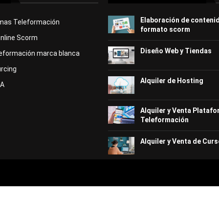
Elaboración de conteni
rmas Teleformación
formato scorm
Online Scorm
Diseño Web y Tiendas
eformación marca blanca
rcing
Alquiler de Hosting
KA
Alquiler y Venta Plataf
Teleformación
Alquiler y Venta de Curs