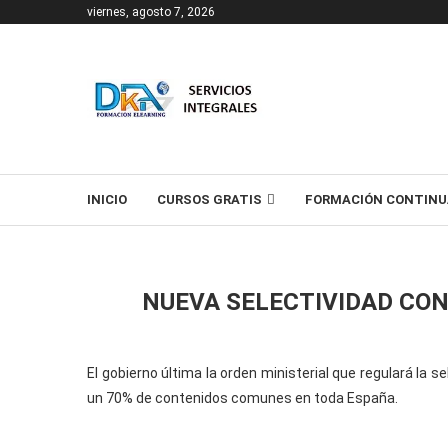
viernes, agosto 7, 2026
T
INICIO
CURSOS GRATIS
FORMACIÓN CONTINU
NUEVA SELECTIVIDAD CO
El gobierno última la orden ministerial que regulará la 
un 70% de contenidos comunes en toda España.