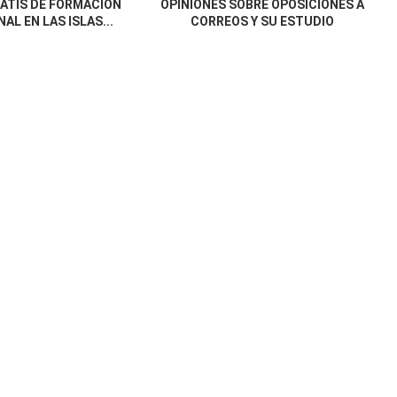
ATIS DE FORMACIÓN
OPINIONES SOBRE OPOSICIONES A
AL EN LAS ISLAS...
CORREOS Y SU ESTUDIO