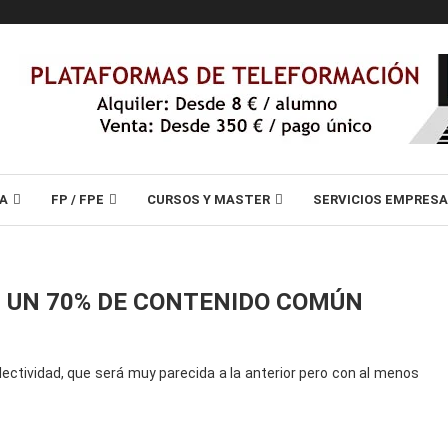
A
FP / FPE
CURSOS Y MASTER
SERVICIOS EMPRES
N UN 70% DE CONTENIDO COMÚN
selectividad, que será muy parecida a la anterior pero con al menos