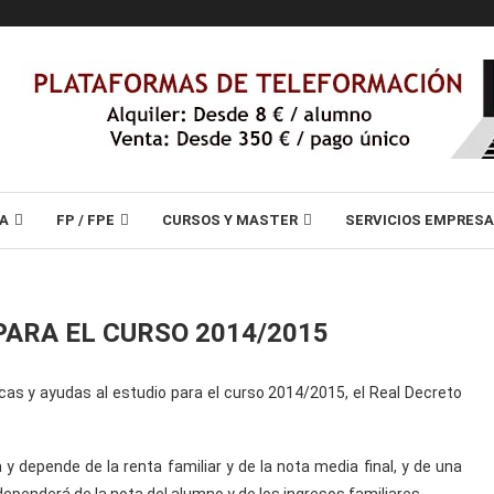
A
FP / FPE
CURSOS Y MASTER
SERVICIOS EMPRES
PARA EL CURSO 2014/2015
ecas y ayudas al estudio para el curso 2014/2015, el Real Decreto
y depende de la renta familiar y de la nota media final, y de una