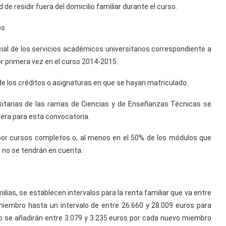
de residir fuera del domicilio familiar durante el curso.
os
cial de los servicios académicos universitarios correspondiente a
or primera vez en el curso 2014-2015.
e los créditos o asignaturas en que se hayan matriculado.
itarias de las ramas de Ciencias y de Enseñanzas Técnicas se
era para esta convocatoria.
por cursos completos o, al menos en el 50% de los módulos que
 no se tendrán en cuenta.
ias, se establecen intervalos para la renta familiar que va entre
 miembro hasta un intervalo de entre 26.660 y 28.009 euros para
o se añadirán entre 3.079 y 3.235 euros por cada nuevo miembro