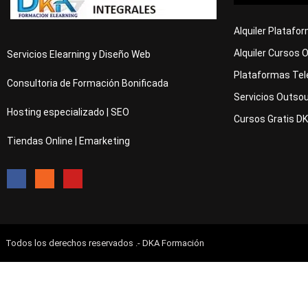
Alquiler Platafo
Alquiler Cursos 
Servicios Elearning y Diseño Web
Plataformas Tel
Consultoria de Formación Bonificada
Servicios Outsou
Hosting especializado | SEO
Cursos Gratis D
Tiendas Online | Emarketing
Todos los derechos reservados .- DKA Formación