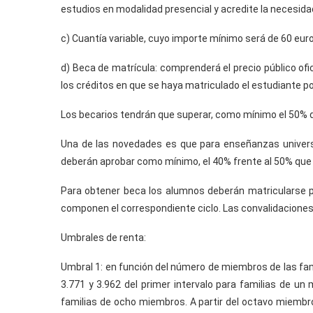
estudios en modalidad presencial y acredite la necesidad 
c) Cuantía variable, cuyo importe mínimo será de 60 eur
d) Beca de matrícula: comprenderá el precio público ofi
los créditos en que se haya matriculado el estudiante p
Los becarios tendrán que superar, como mínimo el 50% d
Una de las novedades es que para enseñanzas univers
deberán aprobar como mínimo, el 40% frente al 50% que 
Para obtener beca los alumnos deberán matricularse 
componen el correspondiente ciclo. Las convalidaciones
Umbrales de renta:
Umbral 1: en función del número de miembros de las famil
3.771 y 3.962 del primer intervalo para familias de un
familias de ocho miembros. A partir del octavo miembr