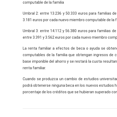
computable de la familia
Umbral 2: entre 13.236 y 50.333 euros para familias d
3.181 euros por cada nuevo miembro computable de la f
Umbral 3: entre 14.112 y 56.380 euros para familias d
entre 3.391 y 3.562 euros por cada nuevo miembro compu
La renta familiar a efectos de beca o ayuda se obte
computables de la familia que obtengan ingresos de cu
base imponible del ahorro y se restará la cuota resulta
renta familiar.
Cuando se produzca un cambio de estudios universitar
podrá obtenerse ninguna beca en los nuevos estudios h
porcentaje de los créditos que se hubieran superado c