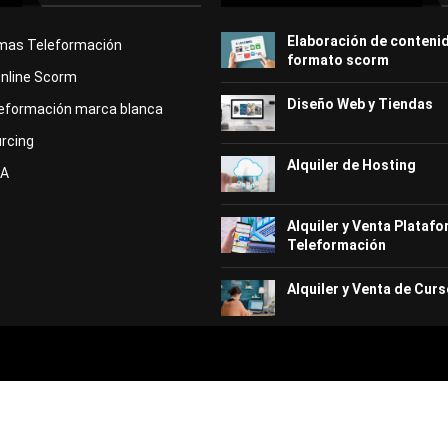
Elaboración de conteni
rmas Teleformación
formato scorm
Online Scorm
Diseño Web y Tiendas
eformación marca blanca
rcing
Alquiler de Hosting
KA
Alquiler y Venta Plataf
Teleformación
Alquiler y Venta de Curs