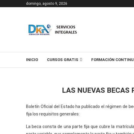
domingo, agosto 9, 2026
T
INICIO
CURSOS GRATIS
FORMACIÓN CONTINU
LAS NUEVAS BECAS 
Boletín Oficial del Estado ha publicado el régimen de b
fija los requisitos generales:
La beca consta de una parte fija que cubre la matrícula 