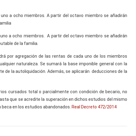
e uno a ocho miembros. A partir del octavo miembro se añadirán
amilia
e uno a ocho miembros. A partir del octavo miembro se añadirán
table de la familia.
ndrá por agregación de las rentas de cada uno de los miembros
alquier naturaleza. Se sumará la base imponible general con la
nte de la autoliquidación. Además, se aplicarán deducciones de la
ios cursados total o parcialmente con condición de becario, no
asta que se acredite la superación en dichos estudios del mismo
on beca en los estudios abandonados.
Real Decreto 472/2014