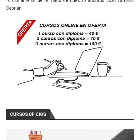
forma amena, de la mano de nuestro añorado Juan Antonio
Cebrián
CURSOS OFICIOS