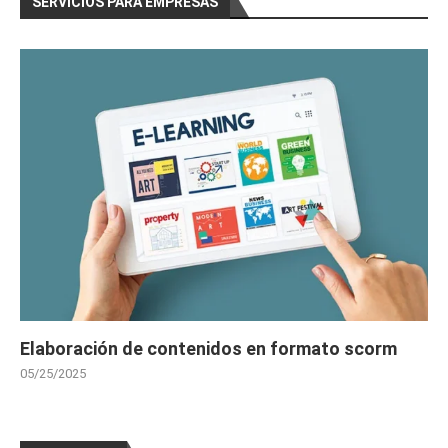
SERVICIOS PARA EMPRESAS
Elaboración de contenidos en formato scorm
05/25/2025