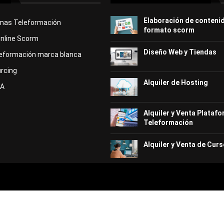
Elaboración de conteni
rmas Teleformación
formato scorm
Online Scorm
Diseño Web y Tiendas
eformación marca blanca
rcing
Alquiler de Hosting
KA
Alquiler y Venta Plataf
Teleformación
Alquiler y Venta de Curs