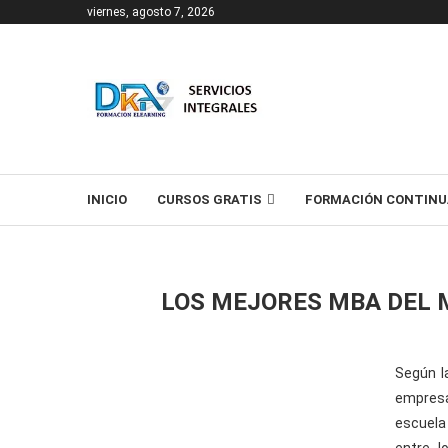
viernes, agosto 7, 2026
T
INICIO
CURSOS GRATIS
FORMACIÓN CONTINU
LOS MEJORES MBA DEL
Según l
empresa
escuela 