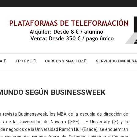
A
FP / FPE
CURSOS Y MASTER
SERVICIOS EMPRES
 MUNDO SEGÚN BUSINESSWEEK
a revista Businessweek, los MBA de la escuela de dirección de
s de la Universidad de Navarra (IESE) , IE University (IE) y la
de negocios de la Universidad Ramón Llull (Esade), se encuentran