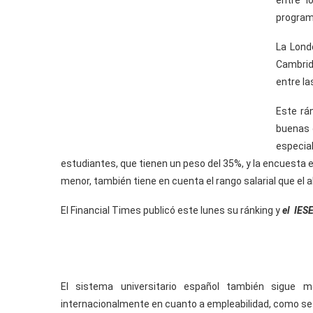
entre l
program
La Lond
Cambrid
entre la
Este rá
buenas 
especia
estudiantes, que tienen un peso del 35%, y la encuesta 
menor, también tiene en cuenta el rango salarial que el 
El Financial Times publicó este lunes su ránking y
el IES
El sistema universitario español también sigue 
internacionalmente en cuanto a empleabilidad, como se r