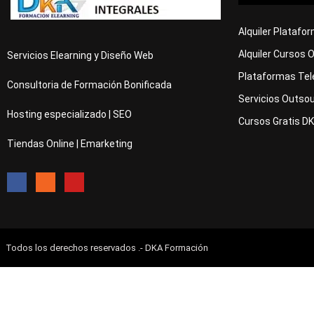
Alquiler Platafo
Alquiler Cursos 
Servicios Elearning y Diseño Web
Plataformas Tel
Consultoria de Formación Bonificada
Servicios Outsou
Hosting especializado | SEO
Cursos Gratis D
Tiendas Online | Emarketing
Todos los derechos reservados .- DKA Formación