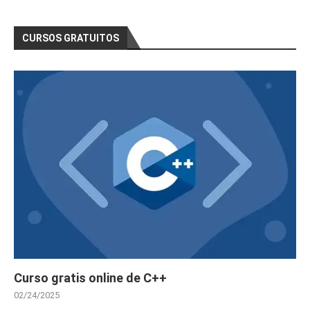
CURSOS GRATUITOS
Curso gratis online de C++
02/24/2025