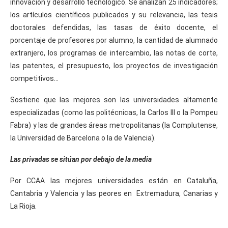
innovación y desarrollo tecnológico. Se analizan 25 indicadores;
los artículos científicos publicados y su relevancia, las tesis
doctorales defendidas, las tasas de éxito docente, el
porcentaje de profesores por alumno, la cantidad de alumnado
extranjero, los programas de intercambio, las notas de corte,
las patentes, el presupuesto, los proyectos de investigación
competitivos…
Sostiene que las mejores son las universidades altamente
especializadas (como las politécnicas, la Carlos III o la Pompeu
Fabra) y las de grandes áreas metropolitanas (la Complutense,
la Universidad de Barcelona o la de Valencia).
Las privadas se sitúan por debajo de la media
Por CCAA las mejores universidades están en Cataluña,
Cantabria y Valencia y las peores en Extremadura, Canarias y
La Rioja.