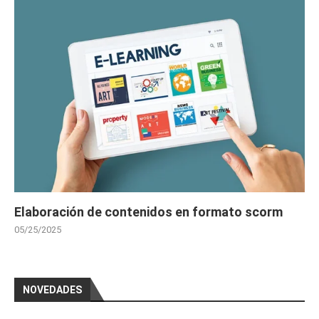
Elaboración de contenidos en formato scorm
05/25/2025
NOVEDADES