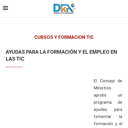
CURSOS Y FORMACION TIC
AYUDAS PARA LA FORMACIÓN Y EL EMPLEO EN
LAS TIC
El Consejo de
Ministros
aprobó un
programa de
ayudas para
fomentar la
formación y el