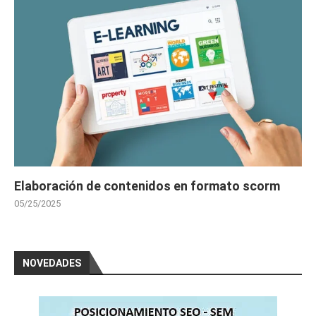
Elaboración de contenidos en formato scorm
05/25/2025
NOVEDADES