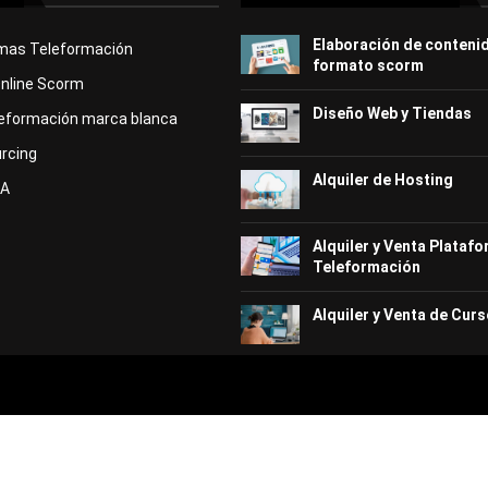
Elaboración de conteni
rmas Teleformación
formato scorm
Online Scorm
Diseño Web y Tiendas
eformación marca blanca
rcing
Alquiler de Hosting
KA
Alquiler y Venta Plataf
Teleformación
Alquiler y Venta de Curs