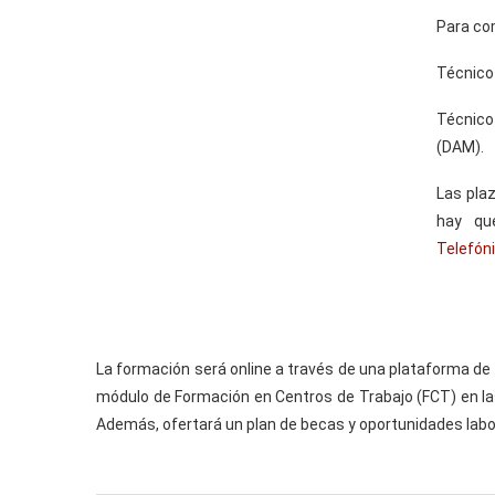
Para com
Técnico
Técnico
(DAM).
Las plaz
hay qu
Telefón
La formación será online a través de una plataforma de t
módulo de Formación en Centros de Trabajo (FCT) en l
Además, ofertará un plan de becas y oportunidades labo