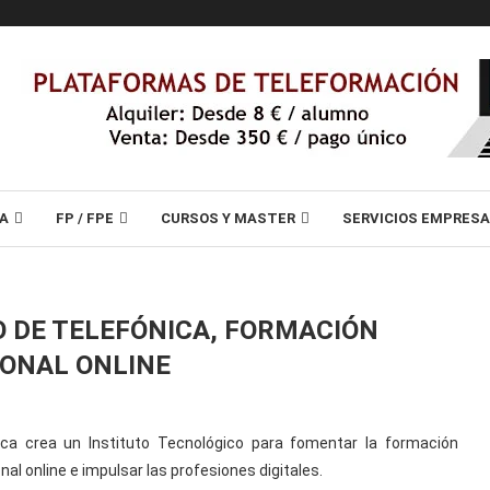
A
FP / FPE
CURSOS Y MASTER
SERVICIOS EMPRES
O DE TELEFÓNICA, FORMACIÓN
IONAL ONLINE
ica crea un Instituto Tecnológico para fomentar la formación
nal online e impulsar las profesiones digitales.