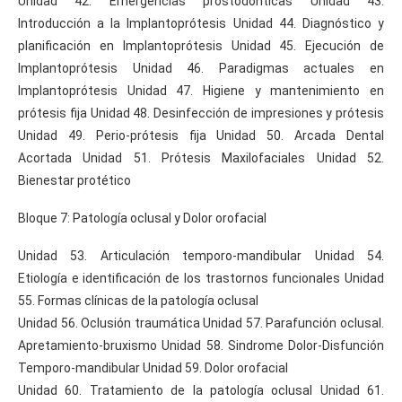
Unidad 42. Emergencias prostodónticas Unidad 43.
Introducción a la Implantoprótesis Unidad 44. Diagnóstico y
planificación en Implantoprótesis Unidad 45. Ejecución de
Implantoprótesis Unidad 46. Paradigmas actuales en
Implantoprótesis Unidad 47. Higiene y mantenimiento en
prótesis fija Unidad 48. Desinfección de impresiones y prótesis
Unidad 49. Perio-prótesis fija Unidad 50. Arcada Dental
Acortada Unidad 51. Prótesis Maxilofaciales Unidad 52.
Bienestar protético
Bloque 7: Patología oclusal y Dolor orofacial
Unidad 53. Articulación temporo-mandibular Unidad 54.
Etiología e identificación de los trastornos funcionales Unidad
55. Formas clínicas de la patología oclusal
Unidad 56. Oclusión traumática Unidad 57. Parafunción oclusal.
Apretamiento-bruxismo Unidad 58. Sindrome Dolor-Disfunción
Temporo-mandibular Unidad 59. Dolor orofacial
Unidad 60. Tratamiento de la patología oclusal Unidad 61.