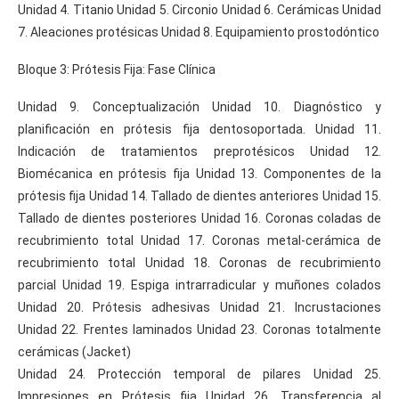
Unidad 4. Titanio Unidad 5. Circonio Unidad 6. Cerámicas Unidad
7. Aleaciones protésicas Unidad 8. Equipamiento prostodóntico
Bloque 3: Prótesis Fija: Fase Clínica
Unidad 9. Conceptualización Unidad 10. Diagnóstico y
planificación en prótesis fija dentosoportada. Unidad 11.
Indicación de tratamientos preprotésicos Unidad 12.
Biomécanica en prótesis fija Unidad 13. Componentes de la
prótesis fija Unidad 14. Tallado de dientes anteriores Unidad 15.
Tallado de dientes posteriores Unidad 16. Coronas coladas de
recubrimiento total Unidad 17. Coronas metal-cerámica de
recubrimiento total Unidad 18. Coronas de recubrimiento
parcial Unidad 19. Espiga intrarradicular y muñones colados
Unidad 20. Prótesis adhesivas Unidad 21. Incrustaciones
Unidad 22. Frentes laminados Unidad 23. Coronas totalmente
cerámicas (Jacket)
Unidad 24. Protección temporal de pilares Unidad 25.
Impresiones en Prótesis fija Unidad 26. Transferencia al