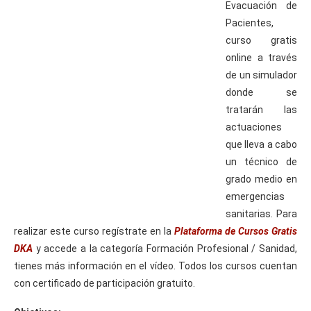
Evacuación de
Pacientes,
curso gratis
online a través
de un simulador
donde se
tratarán las
actuaciones
que lleva a cabo
un técnico de
eación
grado medio en
emergencias
sanitarias. Para
torno
realizar este curso regístrate en la
Plataforma de Cursos Gratis
DKA
y accede a la categoría Formación Profesional / Sanidad,
guro
tienes más información en el vídeo. Todos los cursos cuentan
con certificado de participación gratuito.
lizamiento.
ocedimiento