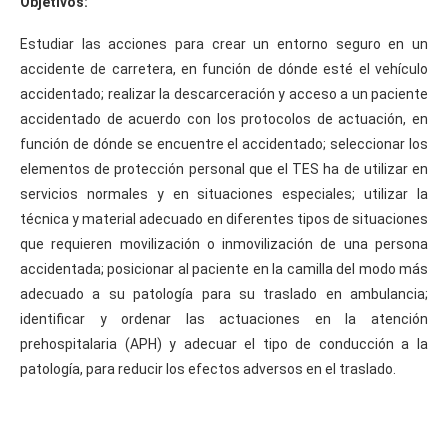
Objetivos:
Estudiar las acciones para crear un entorno seguro en un
scarceración
accidente de carretera, en función de dónde esté el vehículo
accidentado; realizar la descarceración y acceso a un paciente
ceso
accidentado de acuerdo con los protocolos de actuación, en
función de dónde se encuentre el accidentado; seleccionar los
iente.
elementos de protección personal que el TES ha de utilizar en
lección
servicios normales y en situaciones especiales; utilizar la
técnica y material adecuado en diferentes tipos de situaciones
que requieren movilización o inmovilización de una persona
terial
accidentada; posicionar al paciente en la camilla del modo más
adecuado a su patología para su traslado en ambulancia;
otección
identificar y ordenar las actuaciones en la atención
sonal.
prehospitalaria (APH) y adecuar el tipo de conducción a la
lección
patología, para reducir los efectos adversos en el traslado.
terial