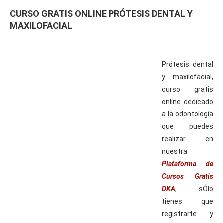
CURSO GRATIS ONLINE PRÓTESIS DENTAL Y
MAXILOFACIAL
Prótesis dental
y maxilofacial,
curso gratis
online dedicado
a la odontología
que puedes
realizar en
nuestra
Plataforma de
Cursos Gratis
DKA
, sÓlo
tienes que
registrarte y