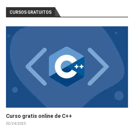
CURSOS GRATUITOS
Curso gratis online de C++
02/24/2025