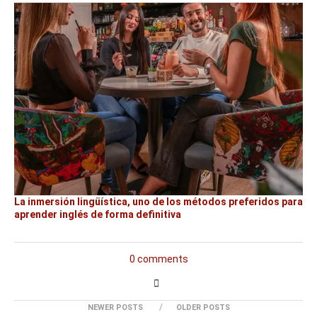
La inmersión lingüística, uno de los métodos preferidos para
aprender inglés de forma definitiva
0 comments
NEWER POSTS
OLDER POSTS