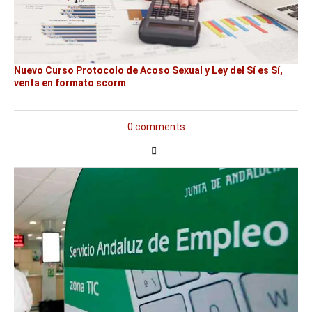
Nuevo Curso Protocolo de Acoso Sexual y Ley del Sí es Sí,
venta en formato scorm
0 comments