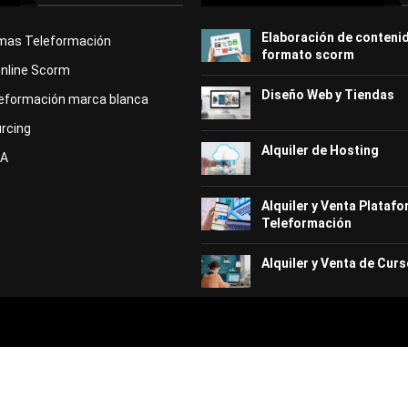
Elaboración de conteni
rmas Teleformación
formato scorm
Online Scorm
Diseño Web y Tiendas
eformación marca blanca
rcing
Alquiler de Hosting
KA
Alquiler y Venta Plataf
Teleformación
Alquiler y Venta de Curs