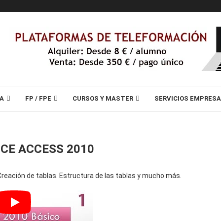
A
FP / FPE
CURSOS Y MASTER
SERVICIOS EMPRES
ICE ACCESS 2010
Creación de tablas. Estructura de las tablas y mucho más.