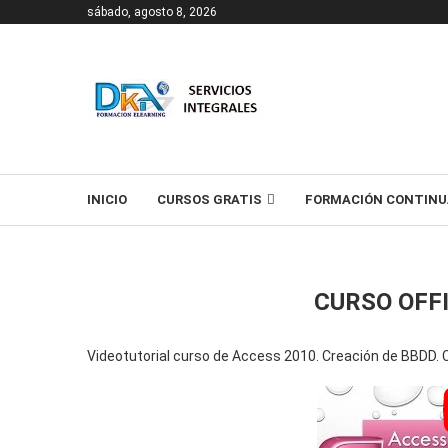
sábado, agosto 8, 2026
T
INICIO
CURSOS GRATIS
FORMACIÓN CONTINU
CURSO OFF
Videotutorial curso de Access 2010. Creación de BBDD. 