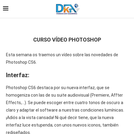
CURSO VÍDEO PHOTOSHOP
Esta semana os traemos un vídeo sobre las novedades de
Photoshop CS6.
Interfaz:
Photoshop CS6 destaca por su nueva interfaz, que se
homogeniza con las de su suite audiovisual (Premiere, Affter
Effects,…). Se puede escoger entre cuatro tonos de oscuro a
claro y adaptar el software a nuestras condiciones lumínicas.
¡Adiós a la vista cansada! Ni qué decir tiene, que la nueva
interfaz luce estupenda; con unos nuevos iconos, también
rediseñados.