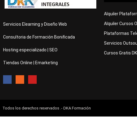
Alquiler Platafo
Alquiler Cursos 
Servicios Elearning y Diseño Web
Plataformas Tel
Consultoria de Formación Bonificada
Servicios Outsou
Hosting especializado | SEO
Cursos Gratis D
Tiendas Online | Emarketing
Todos los derechos reservados .- DKA Formación