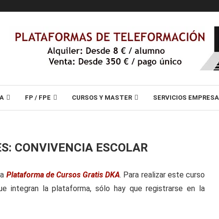
A
FP / FPE
CURSOS Y MASTER
SERVICIOS EMPRES
ES: CONVIVENCIA ESCOLAR
ra
Plataforma de Cursos Gratis DKA
. Para realizar este curso
e integran la plataforma, sólo hay que registrarse en la