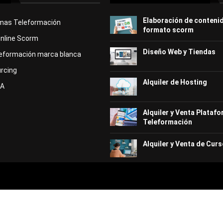
Elaboración de conteni
rmas Teleformación
formato scorm
Online Scorm
Diseño Web y Tiendas
eformación marca blanca
rcing
Alquiler de Hosting
KA
Alquiler y Venta Plataf
Teleformación
Alquiler y Venta de Curs