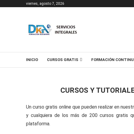
viernes, agosto 7, 2026
T
INICIO
CURSOS GRATIS
FORMACIÓN CONTINU
CURSOS Y TUTORIAL
Un curso gratis online que pueden realizar en nuest
y cualquiera de los más de 200 cursos gratis qu
plataforma.