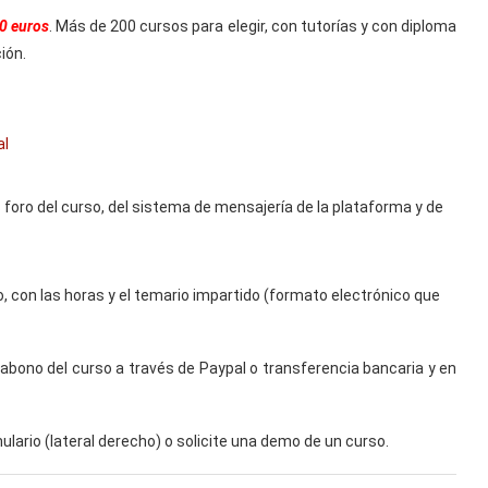
0 euros
. Más de 200 cursos para elegir, con tutorías y con diploma
ión.
al
foro del curso, del sistema de mensajería de la plataforma y de
o, con las horas y el temario impartido (formato electrónico que
el abono del curso a través de Paypal o transferencia bancaria y en
lario (lateral derecho) o solicite una demo de un curso.