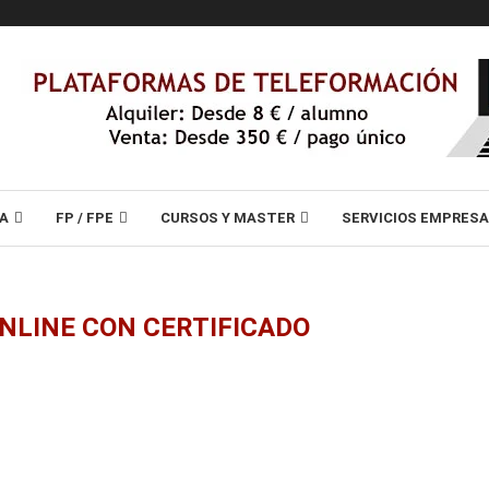
A
FP / FPE
CURSOS Y MASTER
SERVICIOS EMPRES
NLINE CON CERTIFICADO