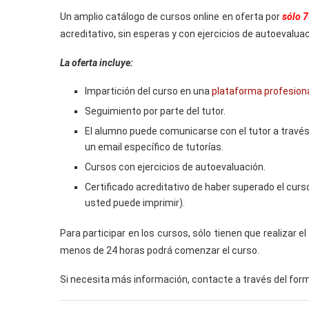
Un amplio catálogo de cursos online en oferta por
sólo 7
acreditativo, sin esperas y con ejercicios de autoevaluac
La oferta incluye:
Impartición del curso en una
plataforma profesion
Seguimiento por parte del tutor.
El alumno puede comunicarse con el tutor a través 
un email específico de tutorías.
Cursos con ejercicios de autoevaluación.
Certificado acreditativo de haber superado el curs
usted puede imprimir).
Para participar en los cursos, sólo tienen que realizar 
menos de 24 horas podrá comenzar el curso.
Si necesita más información, contacte a través del formu