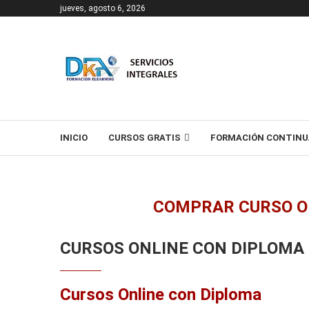
jueves, agosto 6, 2026
T
INICIO
CURSOS GRATIS
FORMACIÓN CONTINU
COMPRAR CURSO O
CURSOS ONLINE CON DIPLOMA
Cursos Online con Diploma