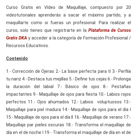
Curso Gratis en Vídeo de Maquillaje, compuesto por 20
videotutoriales aprenderás a sacar el máximo partido, y a
maquillarte como si fueras un profesional. Para realizar el
curso, solo tienes que registrarte en la
Plataforma de Cursos
Gratis DKA
y acceder a la categoría de Formación Profesional /
Recursos Educativos.
Contenido
1.- Corrección de Ojeras 2.- La base perfecta para tí 3.- Perfila
tu nariz 4.- Destaca tus mejillas 5.- Define tus cejas 6.- Prolonga
la duración del labial 7.- Básico de ojos 8.- Pestañas
impactantes 9.- Maquillaje de ojos para fiesta 10.- Labios rojos
perfectos 11.- Ojos ahumados 12.- Labios voluptuosos 13.-
Maquillaje para piel madura 14.- Maquillaje de ojos para el día I
15.- Maquillaje de ojos para el día II 16.- Maquillaje de verano 17.-
Maquillaje par pieles oscuras 18.- Transforma el maquillaje de
día en el de noche I 19.- Transforma el maquillaje de día en el de