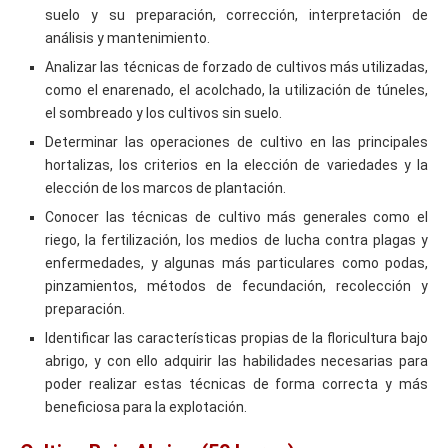
suelo y su preparación, corrección, interpretación de
análisis y mantenimiento.
Analizar las técnicas de forzado de cultivos más utilizadas,
como el enarenado, el acolchado, la utilización de túneles,
el sombreado y los cultivos sin suelo.
Determinar las operaciones de cultivo en las principales
hortalizas, los criterios en la elección de variedades y la
elección de los marcos de plantación.
Conocer las técnicas de cultivo más generales como el
riego, la fertilización, los medios de lucha contra plagas y
enfermedades, y algunas más particulares como podas,
pinzamientos, métodos de fecundación, recolección y
preparación.
Identificar las características propias de la floricultura bajo
abrigo, y con ello adquirir las habilidades necesarias para
poder realizar estas técnicas de forma correcta y más
beneficiosa para la explotación.