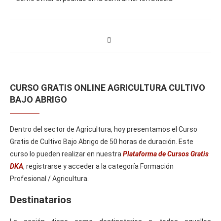
CURSO GRATIS ONLINE AGRICULTURA CULTIVO
BAJO ABRIGO
Dentro del sector de Agricultura, hoy presentamos el Curso
Gratis de Cultivo Bajo Abrigo de 50 horas de duración. Este
curso lo pueden realizar en nuestra
Plataforma de Cursos Gratis
DKA
, registrarse y acceder a la categoría Formación
Profesional / Agricultura.
Destinatarios