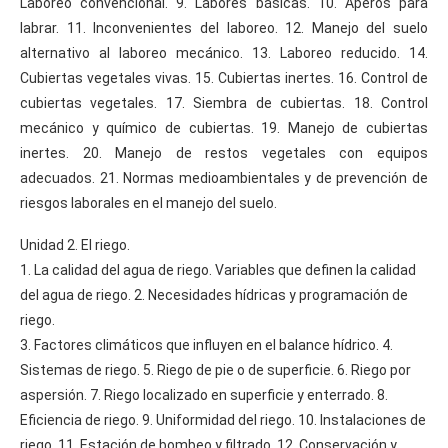
Laboreo convencional. 9. Labores básicas. 10. Aperos para
labrar. 11. Inconvenientes del laboreo. 12. Manejo del suelo
alternativo al laboreo mecánico. 13. Laboreo reducido. 14.
Cubiertas vegetales vivas. 15. Cubiertas inertes. 16. Control de
cubiertas vegetales. 17. Siembra de cubiertas. 18. Control
mecánico y químico de cubiertas. 19. Manejo de cubiertas
inertes. 20. Manejo de restos vegetales con equipos
adecuados. 21. Normas medioambientales y de prevención de
riesgos laborales en el manejo del suelo.
Unidad 2. El riego.
1. La calidad del agua de riego. Variables que definen la calidad
del agua de riego. 2. Necesidades hídricas y programación de
riego.
3. Factores climáticos que influyen en el balance hídrico. 4.
Sistemas de riego. 5. Riego de pie o de superficie. 6. Riego por
aspersión. 7. Riego localizado en superficie y enterrado. 8.
Eficiencia de riego. 9. Uniformidad del riego. 10. Instalaciones de
riego. 11. Estación de bombeo y filtrado. 12. Conservación y