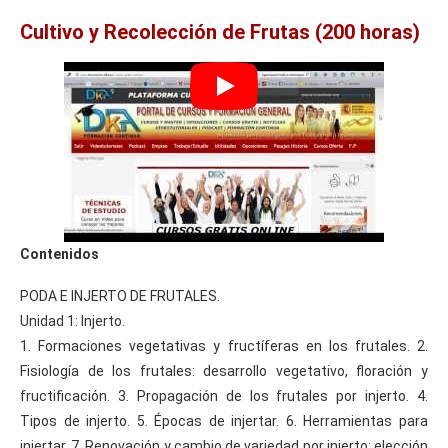
Cultivo y Recolección de Frutas (200 horas)
Contenidos
PODA E INJERTO DE FRUTALES.
Unidad 1: Injerto.
1. Formaciones vegetativas y fructíferas en los frutales. 2.
Fisiología de los frutales: desarrollo vegetativo, floración y
fructificación. 3. Propagación de los frutales por injerto. 4.
Tipos de injerto. 5. Épocas de injertar. 6. Herramientas para
injertar. 7. Renovación y cambio de variedad por injerto: elección