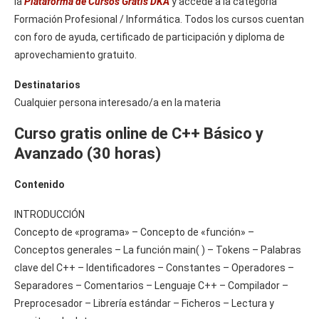
la
Plataforma de Cursos Gratis DKA
y accede a la categoría
Formación Profesional / Informática. Todos los cursos cuentan
con foro de ayuda, certificado de participación y diploma de
aprovechamiento gratuito.
Destinatarios
Cualquier persona interesado/a en la materia
Curso gratis online de C++ Básico y
Avanzado (30 horas)
Contenido
INTRODUCCIÓN
Concepto de «programa» – Concepto de «función» –
Conceptos generales – La función main( ) – Tokens – Palabras
clave del C++ – Identificadores – Constantes – Operadores –
Separadores – Comentarios – Lenguaje C++ – Compilador –
Preprocesador – Librería estándar – Ficheros – Lectura y