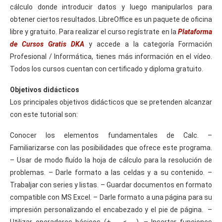
cálculo donde introducir datos y luego manipularlos para
obtener ciertos resultados. LibreOffice es un paquete de oficina
libre y gratuito. Para realizar el curso regístrate en la
Plataforma
de Cursos Gratis DKA
y accede a la categoría Formación
Profesional / Informática, tienes más información en el vídeo.
Todos los cursos cuentan con certificado y diploma gratuito.
Objetivos didácticos
Los principales objetivos didácticos que se pretenden alcanzar
con este tutorial son:
Conocer los elementos fundamentales de Calc. –
Familiarizarse con las posibilidades que ofrece este programa.
– Usar de modo fluído la hoja de cálculo para la resolución de
problemas. – Darle formato a las celdas y a su contenido. –
Trabaljar con series y listas. – Guardar documentos en formato
compatible con MS Excel. – Darle formato a una página para su
impresión personalizando el encabezado y el pie de página. –
Utilizar operadores básicos (+, -, <, …). – Insertar funciones