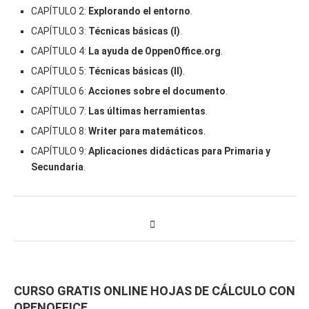
CAPÍTULO 2:
Explorando el entorno
.
CAPÍTULO 3:
Técnicas básicas (I)
.
CAPÍTULO 4:
La ayuda de OppenOffice.org
.
CAPÍTULO 5:
Técnicas básicas (II)
.
CAPÍTULO 6:
Acciones sobre el documento
.
CAPÍTULO 7:
Las últimas herramientas
.
CAPÍTULO 8:
Writer para matemáticos
.
CAPÍTULO 9:
Aplicaciones didácticas para Primaria y
Secundaria
.
CURSO GRATIS ONLINE HOJAS DE CÁLCULO CON
OPENOFFICE