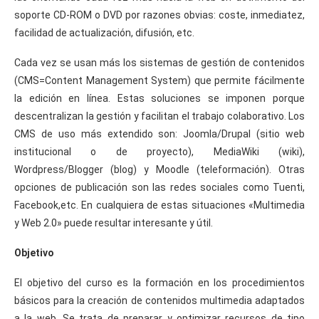
soporte CD-ROM o DVD por razones obvias: coste, inmediatez,
facilidad de actualización, difusión, etc.
Cada vez se usan más los sistemas de gestión de contenidos
(CMS=Content Management System) que permite fácilmente
la edición en línea. Estas soluciones se imponen porque
descentralizan la gestión y facilitan el trabajo colaborativo. Los
CMS de uso más extendido son: Joomla/Drupal (sitio web
institucional o de proyecto), MediaWiki (wiki),
Wordpress/Blogger (blog) y Moodle (teleformación). Otras
opciones de publicación son las redes sociales como Tuenti,
Facebook,etc. En cualquiera de estas situaciones «Multimedia
y Web 2.0» puede resultar interesante y útil.
Objetivo
El objetivo del curso es la formación en los procedimientos
básicos para la creación de contenidos multimedia adaptados
a la web. Se trata de preparar y optimizar recursos de tipo