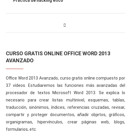
Práctica de hacking ético
CURSO GRATIS ONLINE OFFICE WORD 2013
AVANZADO
Office Word 2013 Avanzado, curso gratis online compuesto por
37 vídeos. Estudiaremos las funciones más avanzadas del
procesador de textos Microsoft Word 2013. Se explica lo
necesario para crear listas multinivel, esquemas, tablas,
traducción, sinónimos, índices, referencias cruzadas, revisar,
compartir y proteger documentos, añadir objetos, gráficos,
organigramas, hipervínculos, crear páginas web, blogs,
formularios, etc.