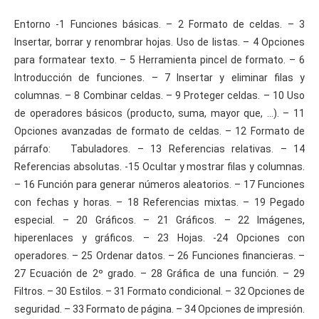
Entorno -1 Funciones básicas. – 2 Formato de celdas. – 3
Insertar, borrar y renombrar hojas. Uso de listas. – 4 Opciones
para formatear texto. – 5 Herramienta pincel de formato. – 6
Introducción de funciones. – 7 Insertar y eliminar filas y
columnas. – 8 Combinar celdas. – 9 Proteger celdas. – 10 Uso
de operadores básicos (producto, suma, mayor que, …). – 11
Opciones avanzadas de formato de celdas. – 12 Formato de
párrafo: Tabuladores. – 13 Referencias relativas. – 14
Referencias absolutas. -15 Ocultar y mostrar filas y columnas.
– 16 Función para generar números aleatorios. – 17 Funciones
con fechas y horas. – 18 Referencias mixtas. – 19 Pegado
especial. – 20 Gráficos. – 21 Gráficos. – 22 Imágenes,
hiperenlaces y gráficos. – 23 Hojas. -24 Opciones con
operadores. – 25 Ordenar datos. – 26 Funciones financieras. –
27 Ecuación de 2º grado. – 28 Gráfica de una función. – 29
Filtros. – 30 Estilos. – 31 Formato condicional. – 32 Opciones de
seguridad. – 33 Formato de página. – 34 Opciones de impresión.