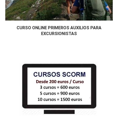
CURSO ONLINE PRIMEROS AUXILIOS PARA
EXCURSIONISTAS