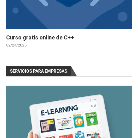
Curso gratis online de C++
02/24/2025
SERVICIOS PARA EMPRESAS