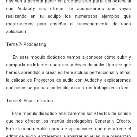
nos van a permitir poner en práctica gran parte del potencial
que Audacity nos ofrece. Te aconsejamos que vayas
realizando en tu equipo los numerosos ejemplos que
mostraremos para enseñar el funcionamiento de cada
aplicación.
Tema 7- Podcasting
En este módulo didáctico vamos a conocer cómo subir y
compartir en Internet nuestros archivos de audio. Una vez que
hemos aprendido a crear, editar e incluso perfeccionar y afinar
la calidad de Proyectos de audio con Audacity, explicaremos
qué pasos seguir para poder alojar nuestros trabajos en la Red.
Tema 8- Añadir efectos
Este módulo didáctico analizaremos los efectos de sonido
que nos ofrecen los menús desplegables Generar y Efecto.
Entre la innumerable gama de aplicaciones que nos ofrece el
editor de audio, entraremos a analizar aquellas que presentan