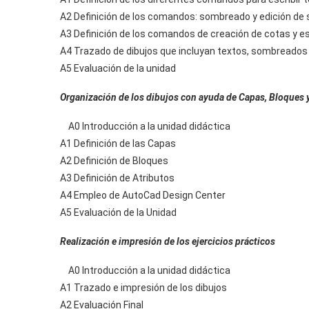
A2 Definición de los comandos: sombreado y edición d
A3 Definición de los comandos de creación de cotas y es
A4 Trazado de dibujos que incluyan textos, sombreados 
A5 Evaluación de la unidad
Organización de los dibujos con ayuda de Capas, Bloques 
A0 Introducción a la unidad didáctica
A1 Definición de las Capas
A2 Definición de Bloques
A3 Definición de Atributos
A4 Empleo de AutoCad Design Center
A5 Evaluación de la Unidad
Realización e impresión de los ejercicios prácticos
A0 Introducción a la unidad didáctica
A1 Trazado e impresión de los dibujos
A2 Evaluación Final