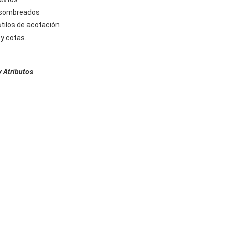
e sombreados
tilos de acotación
y cotas.
y Atributos