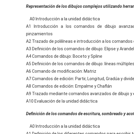
Representación de los dibujos complejos utilizando herra
A0 Introducción a la unidad didáctica
A1 Introducción a los comandos de dibujo avanzad
pinzamientos
A2 Trazado de polilíneas e introducción a los comandos
A3 Definición de los comandos de dibujo: Elipse y Arande
A4 Comandos de dibujo: Boceto y Spline
A5 Definición de los comandos de dibujo: líneas múltiples,
A6 Comando de modificación: Matriz
A7 Comandos de edición: Partir, Longitud, Gradúa y divid
A8 Comandos de edición: Empalme y Chaflán
A9 Trazado mediante comandos avanzados de dibujo y 
A10 Evaluación de la unidad didáctica
Definición de los comandos de escritura, sombreado y aco
A0 Introducción a la unidad didáctica
A1 Definición de los diferentes comandos para escribir 