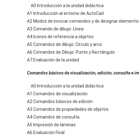
A0 Introducción a la unidad didáctica
A1 Introducción al entorno de AutoCad
A2 Modos de invocar comandos y de designar elementos
A3 Comando de dibujo: Línea
A4 Iconos de referencia a objetos
A5 Comandos de dibujo: Círculo y arco
A6 Comandos de Dibujo: Punto y Rectángulo
A7 Evaluación de la unidad
Comandos básicos de visualización, edición, consulta e i
A0 Introducción a la unidad didáctica
A1 Comandos de visualización
A2 Comandos básicos de edición
A3 Comandos de propiedades de objetos
A4 Comandos de consulta
A5 Impresión de láminas
A6 Evaluación Final