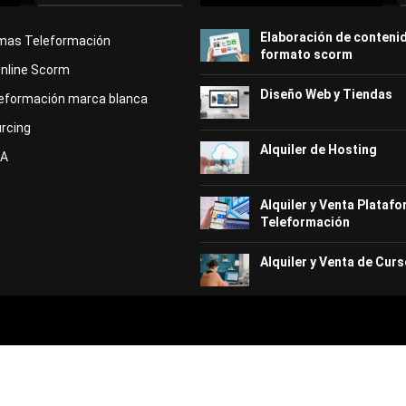
Elaboración de conteni
rmas Teleformación
formato scorm
Online Scorm
Diseño Web y Tiendas
eformación marca blanca
rcing
Alquiler de Hosting
KA
Alquiler y Venta Plataf
Teleformación
Alquiler y Venta de Curs