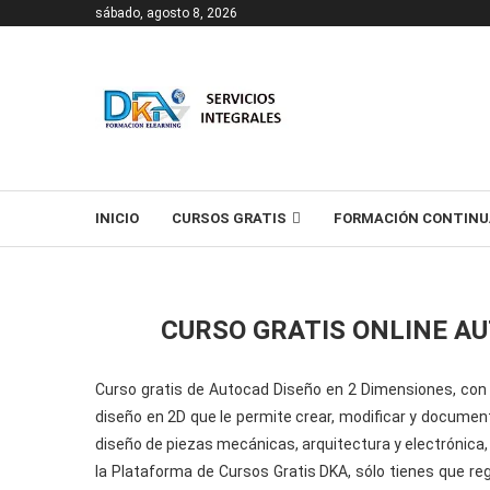
sábado, agosto 8, 2026
T
INICIO
CURSOS GRATIS
FORMACIÓN CONTINU
CURSO GRATIS ONLINE A
Curso gratis de Autocad Diseño en 2 Dimensiones, con
diseño en 2D que le permite crear, modificar y documenta
diseño de piezas mecánicas, arquitectura y electrónica, 
la Plataforma de Cursos Gratis DKA, sólo tienes que reg