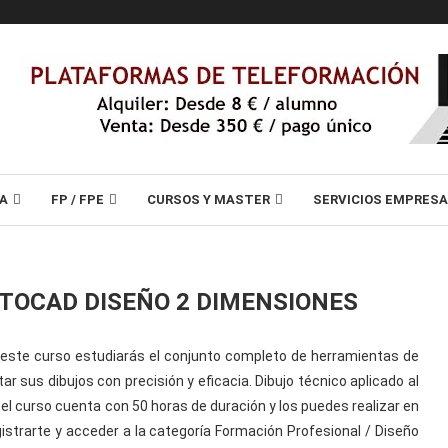
A
FP / FPE
CURSOS Y MASTER
SERVICIOS EMPRES
UTOCAD DISEÑO 2 DIMENSIONES
 este curso estudiarás el conjunto completo de herramientas de
r sus dibujos con precisión y eficacia. Dibujo técnico aplicado al
el curso cuenta con 50 horas de duración y los puedes realizar en
istrarte y acceder a la categoría Formación Profesional / Diseño