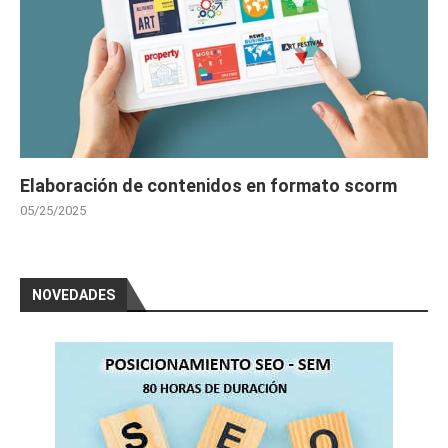
Elaboración de contenidos en formato scorm
05/25/2025
NOVEDADES