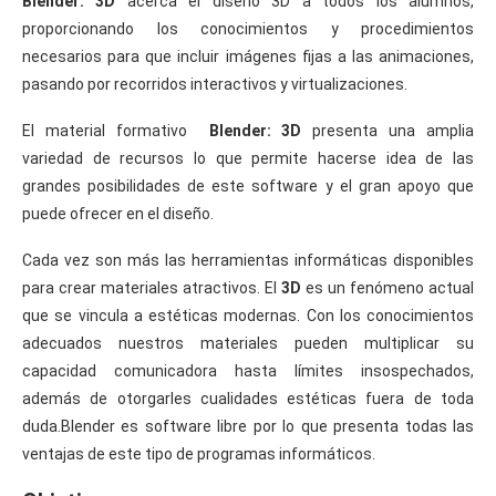
Blender: 3D
acerca el diseño 3D a todos los alumnos,
proporcionando los conocimientos y procedimientos
necesarios para que incluir imágenes fijas a las animaciones,
pasando por recorridos interactivos y virtualizaciones.
El material formativo
Blender: 3D
presenta una amplia
variedad de recursos lo que permite hacerse idea de las
grandes posibilidades de este software y el gran apoyo que
puede ofrecer en el diseño.
Cada vez son más las herramientas informáticas disponibles
para crear materiales atractivos. El
3D
es un fenómeno actual
que se vincula a estéticas modernas. Con los conocimientos
adecuados nuestros materiales pueden multiplicar su
capacidad comunicadora hasta límites insospechados,
además de otorgarles cualidades estéticas fuera de toda
duda.Blender es software libre por lo que presenta todas las
ventajas de este tipo de programas informáticos.