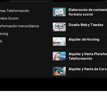
Elaboración de conteni
rmas Teleformación
formato scorm
Online Scorm
Diseño Web y Tiendas
eformación marca blanca
rcing
Alquiler de Hosting
KA
Alquiler y Venta Plataf
Teleformación
Alquiler y Venta de Curs