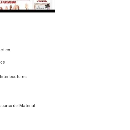
áctico.
cos
Interlocutores.
scurso del Material.