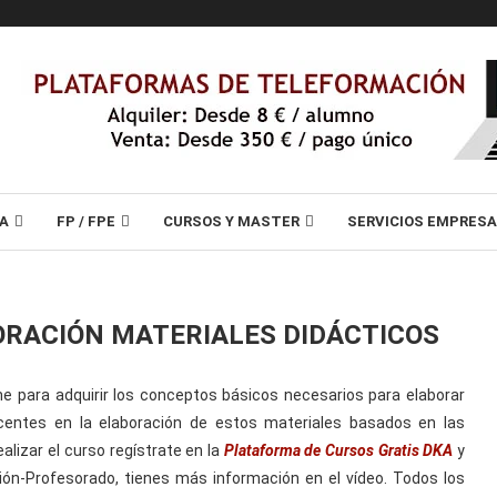
A
FP / FPE
CURSOS Y MASTER
SERVICIOS EMPRES
ORACIÓN MATERIALES DIDÁCTICOS
ine para adquirir los conceptos básicos necesarios para elaborar
ocentes en la elaboración de estos materiales basados en las
alizar el curso regístrate en la
Plataforma de Cursos Gratis DKA
y
ión-Profesorado, tienes más información en el vídeo. Todos los