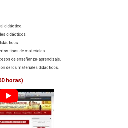
l didáctico.
les didácticos.
didácticos.
intos tipos de materiales.
rocesos de enseñanza-aprendizaje.
ión de los materiales didácticos.
60 horas)