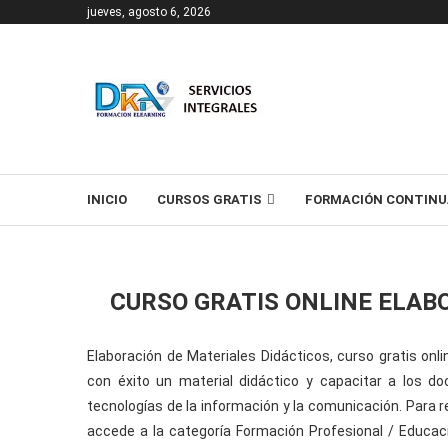
jueves, agosto 6, 2026
T
INICIO
CURSOS GRATIS
FORMACIÓN CONTINU
CURSO GRATIS ONLINE ELAB
Elaboración de Materiales Didácticos, curso gratis onl
con éxito un material didáctico y capacitar a los d
tecnologías de la información y la comunicación. Para re
accede a la categoría Formación Profesional / Educac