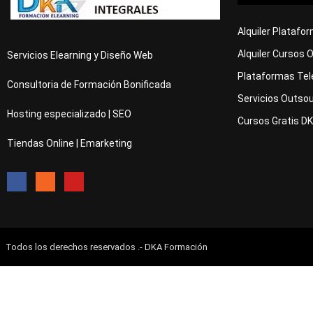
Alquiler Platafo
Alquiler Cursos 
Servicios Elearning y Diseño Web
Plataformas Tel
Consultoria de Formación Bonificada
Servicios Outsou
Hosting especializado | SEO
Cursos Gratis D
Tiendas Online | Emarketing
Todos los derechos reservados .- DKA Formación