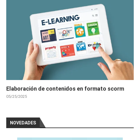
Elaboración de contenidos en formato scorm
05/25/2025
NOVEDADES