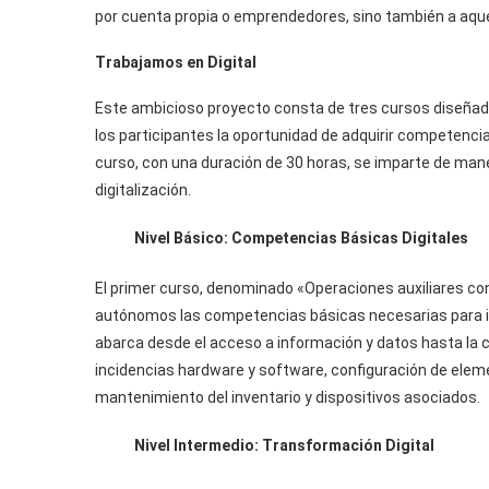
por cuenta propia o emprendedores, sino también a aqu
Trabajamos en Digital
Este ambicioso proyecto consta de tres cursos diseñados
los participantes la oportunidad de adquirir competenci
curso, con una duración de 30 horas, se imparte de mane
digitalización.
Nivel Básico: Competencias Básicas Digitales
El primer curso, denominado «Operaciones auxiliares con
autónomos las competencias básicas necesarias para inic
abarca desde el acceso a información y datos hasta la cr
incidencias hardware y software, configuración de elem
mantenimiento del inventario y dispositivos asociados.
Nivel Intermedio: Transformación Digital