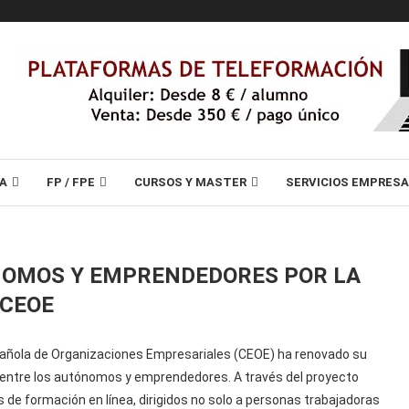
A
FP / FPE
CURSOS Y MASTER
SERVICIOS EMPRES
NOMOS Y EMPRENDEDORES POR LA
CEOE
pañola de Organizaciones Empresariales (CEOE) ha renovado su
 entre los autónomos y emprendedores. A través del proyecto
 de formación en línea, dirigidos no solo a personas trabajadoras