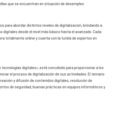
ellas que se encuentran en situación de desempleo.
 para abordar distintos niveles de digitalización, brindando a
as digitales desde el nivel más básico hasta el avanzado. Cada
ra totalmente online y cuenta con la tutela de expertos en
 tecnologías digitales», está concebido para proporcionar a los
iar el proceso de digitalización de sus actividades. El temario
eación y difusión de contenidos digitales, resolución de
entos de seguridad, buenas prácticas en equipos informáticos y