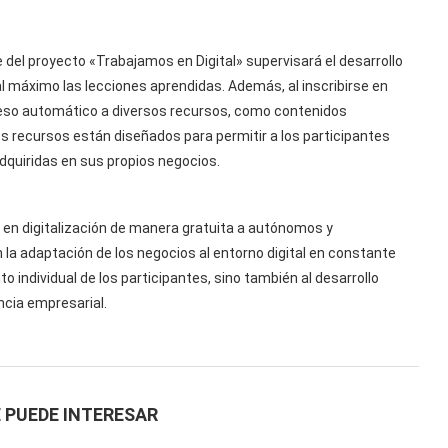
 del proyecto «Trabajamos en Digital» supervisará el desarrollo
l máximo las lecciones aprendidas. Además, al inscribirse en
eso automático a diversos recursos, como contenidos
tos recursos están diseñados para permitir a los participantes
dquiridas en sus propios negocios.
al en digitalización de manera gratuita a autónomos y
 adaptación de los negocios al entorno digital en constante
o individual de los participantes, sino también al desarrollo
ncia empresarial.
 PUEDE INTERESAR