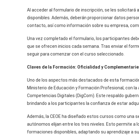
Al acceder al formulario de inscripción, se les solicitará 
disponibles. Además, deberán proporcionar datos person
contacto, así como información sobre su empresa, como el
Una vez completado el formulario, los participantes debe
que se ofrecen inicios cada semana. Tras enviar el formu
seguir para comenzar con el curso seleccionado.
Claves de la Formación: Oficialidad y Complementari
Uno de los aspectos más destacados de esta formación e
Ministerio de Educación y Formación Profesional, con la
Competencias Digitales (DigCom). Este respaldo gubernam
brindando a los participantes la confianza de estar adqu
Además, la CEOE ha diseñado estos cursos como una ser
autónomos elijan entre los tres niveles. Esto permite a l
formaciones disponibles, adaptando su aprendizaje a sus