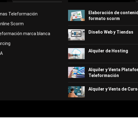
Elaboración de conteni
rmas Teleformación
formato scorm
Online Scorm
Diseño Web y Tiendas
eformación marca blanca
rcing
Alquiler de Hosting
KA
Alquiler y Venta Plataf
Teleformación
Alquiler y Venta de Curs