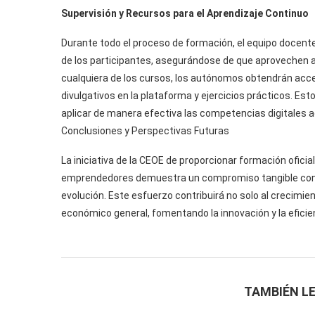
Supervisión y Recursos para el Aprendizaje Continuo
Durante todo el proceso de formación, el equipo docente
de los participantes, asegurándose de que aprovechen a
cualquiera de los cursos, los autónomos obtendrán acc
divulgativos en la plataforma y ejercicios prácticos. Es
aplicar de manera efectiva las competencias digitales a
Conclusiones y Perspectivas Futuras
La iniciativa de la CEOE de proporcionar formación ofici
emprendedores demuestra un compromiso tangible con la
evolución. Este esfuerzo contribuirá no solo al crecimient
económico general, fomentando la innovación y la eficie
TAMBIÉN LE