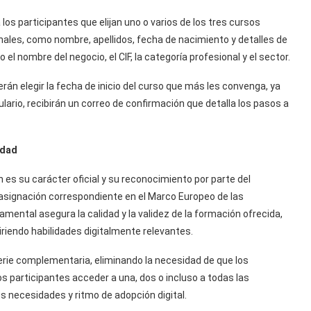
a los participantes que elijan uno o varios de los tres cursos
ales, como nombre, apellidos, fecha de nacimiento y detalles de
 nombre del negocio, el CIF, la categoría profesional y el sector.
rán elegir la fecha de inicio del curso que más les convenga, ya
lario, recibirán un correo de confirmación que detalla los pasos a
edad
s su carácter oficial y su reconocimiento por parte del
 asignación correspondiente en el Marco Europeo de las
ental asegura la calidad y la validez de la formación ofrecida,
iriendo habilidades digitalmente relevantes.
ie complementaria, eliminando la necesidad de que los
os participantes acceder a una, dos o incluso a todas las
 necesidades y ritmo de adopción digital.