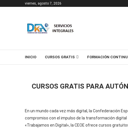
viernes, agosto 7, 2026
T
INICIO
CURSOS GRATIS
FORMACIÓN CONTINU
CURSOS GRATIS PARA AUTÓ
En un mundo cada vez más digital, la Confederación Es
compromiso con el impulso de la transformación digital
«Trabajamos en Digital», la CEOE ofrece cursos gratuitos