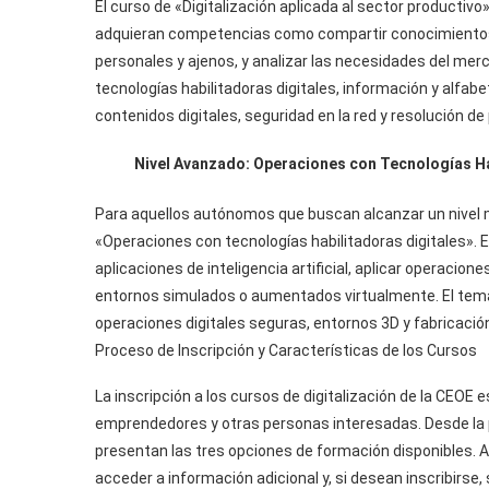
El curso de «Digitalización aplicada al sector productivo
adquieran competencias como compartir conocimientos y 
personales y ajenos, y analizar las necesidades del mer
tecnologías habilitadoras digitales, información y alfabe
contenidos digitales, seguridad en la red y resolución d
Nivel Avanzado: Operaciones con Tecnologías Ha
Para aquellos autónomos que buscan alcanzar un nivel m
«Operaciones con tecnologías habilitadoras digitales». E
aplicaciones de inteligencia artificial, aplicar operaci
entornos simulados o aumentados virtualmente. El temari
operaciones digitales seguras, entornos 3D y fabricación
Proceso de Inscripción y Características de los Cursos
La inscripción a los cursos de digitalización de la CEOE
emprendedores y otras personas interesadas. Desde la p
presentan las tres opciones de formación disponibles. Al
acceder a información adicional y, si desean inscribirse