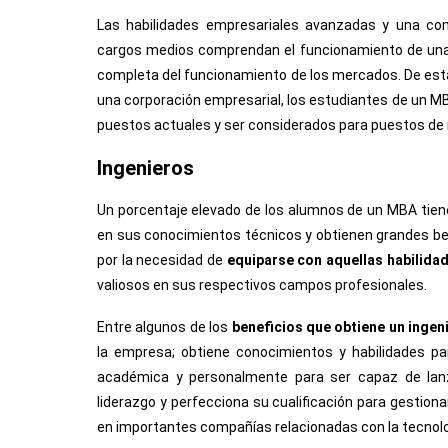
Las habilidades empresariales avanzadas y una co
cargos medios comprendan el funcionamiento de una c
completa del funcionamiento de los mercados. De est
una corporación empresarial, los estudiantes de un MB
puestos actuales y ser considerados para puestos de m
Ingenieros
Un porcentaje elevado de los alumnos de un MBA tienen 
en sus conocimientos técnicos y obtienen grandes ben
por la necesidad de
equiparse con aquellas habilida
valiosos en sus respectivos campos profesionales.
Entre algunos de los
beneficios que obtiene un ingen
la empresa; obtiene conocimientos y habilidades p
académica y personalmente para ser capaz de lanza
liderazgo y perfecciona su cualificación para gestiona
en importantes compañías relacionadas con la tecnolog