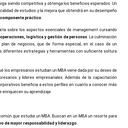
iga siendo competitiva y obtenga los beneficios esperados. Un
 calidad de estudios y la mejora que obtendrá en su desempeño
o componente práctico.
leta sobre los aspectos esenciales de management cursando
 operaciones, logística y gestión de personas
. La culminación
n plan de negocios, que de forma especial, en el caso de un
s diferentes estrategias y herramientas con suficiente soltura
qué los empresarios estudian un MBA viene dada por su deseo de
resarios y líderes empresariales. Además de la capacitación
corporativos beneficia a estos perfiles en cuanto a conocer más
e enriquecen su aprendizaje.
 común que estudia un MBA. Buscan en un MBA un resorte para
ivo de mayor responsabilidad y liderazgo.