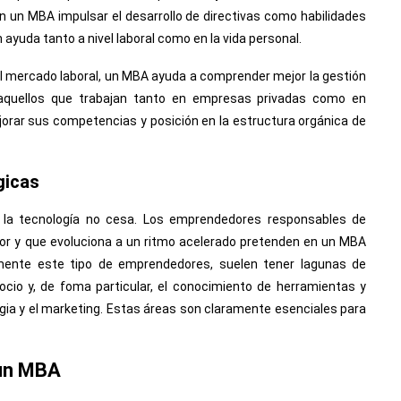
n un MBA impulsar el desarrollo de directivas como habilidades
n ayuda tanto a nivel laboral como en la vida personal.
en el mercado laboral, un MBA ayuda a comprender mejor la gestión
a aquellos que trabajan tanto en empresas privadas como en
jorar sus competencias y posición en la estructura orgánica de
gicas
 la tecnología no cesa. Los emprendedores responsables de
or y que evoluciona a un ritmo acelerado pretenden en un MBA
mente este tipo de emprendedores, suelen tener lagunas de
cio y, de foma particular, el conocimiento de herramientas y
egia y el marketing. Estas áreas son claramente esenciales para
 un MBA