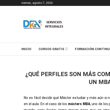
viernes, agosto 7, 2026
T
INICIO
CURSOS GRATIS
FORMACIÓN CONTINU
¿QUÉ PERFILES SON MÁS CO
UN MBA
No es fácil decidir qué Máster estudiar y más aún si
en el aula. En el caso de los
másters MBA
, uno de lo