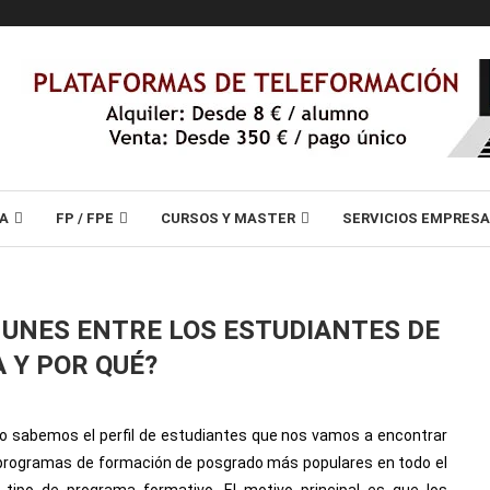
A
FP / FPE
CURSOS Y MASTER
SERVICIOS EMPRES
MUNES ENTRE LOS ESTUDIANTES DE
 Y POR QUÉ?
 no sabemos el perfil de estudiantes que nos vamos a encontrar
s programas de formación de posgrado más populares en todo el