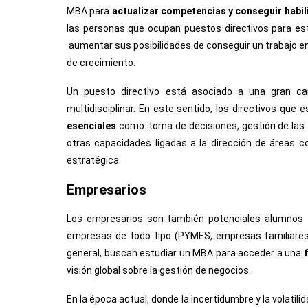
MBA para
actualizar competencias y conseguir habi
las personas que ocupan puestos directivos para es
aumentar sus posibilidades de conseguir un trabajo en
de crecimiento.
Un puesto directivo está asociado a una gran car
multidisciplinar. En este sentido, los directivos qu
esenciales
como: toma de decisiones, gestión de las 
otras capacidades ligadas a la dirección de áreas co
estratégica.
Empresarios
Los empresarios son también potenciales alumnos 
empresas de todo tipo (PYMES, empresas familiares,
general, buscan estudiar un MBA para acceder a una
visión global sobre la gestión de negocios.
En la época actual, donde la incertidumbre y la volati