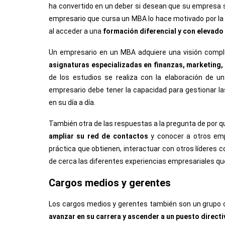
ha convertido en un deber si desean que su empresa s
empresario que cursa un MBA lo hace motivado por la
al acceder a una
formación diferencial y con elevad
Un empresario en un MBA adquiere una visión comp
asignaturas especializadas en finanzas, marketing,
de los estudios se realiza con la elaboración de u
empresario debe tener la capacidad para gestionar la
en su día a día.
También otra de las respuestas a la pregunta de por 
ampliar su red de contactos
y conocer a otros emp
práctica que obtienen, interactuar con otros líderes 
de cerca las diferentes experiencias empresariales qu
Cargos medios y gerentes
Los cargos medios y gerentes también son un grupo
avanzar en su carrera y ascender a un puesto direct