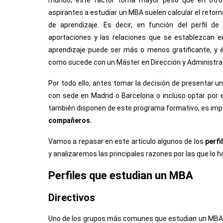
mundo, este factor toma mayor peso que en otro t
aspirantes a estudiar un MBA suelen calcular el retorn
de aprendizaje. Es decir, en función del perfil de
aportaciones y las relaciones que se establezcan en
aprendizaje puede ser más o menos gratificante, y 
como sucede con un Máster en Dirección y Administra
Por todo ello, antes tomar la decisión de presentar u
con sede en Madrid o Barcelona o incluso optar por
también disponen de este programa formativo, es imp
compañeros.
Vamos a repasar en este artículo algunos de los
perfi
y analizaremos las principales razones por las que lo h
Perfiles que estudian un MBA
Directivos
Uno de los grupos más comunes que estudian un MBA es