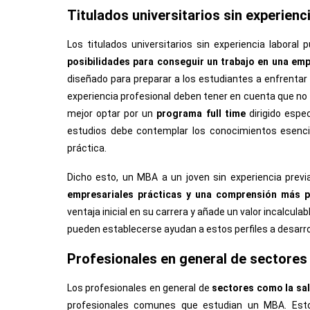
Titulados universitarios sin experienci
Los titulados universitarios sin experiencia labor
posibilidades para conseguir un trabajo en una em
diseñado para preparar a los estudiantes a enfrentar
experiencia profesional deben tener en cuenta que no h
mejor optar por un
programa full time
dirigido espec
estudios debe contemplar los conocimientos esenci
práctica.
Dicho esto, un MBA a un joven sin experiencia previa
empresariales prácticas y una comprensión más p
ventaja inicial en su carrera y añade un valor incalcul
pueden establecerse ayudan a estos perfiles a desarrol
Profesionales en general de sectores
Los profesionales en general de
sectores como la salu
profesionales comunes que estudian un MBA. Esto