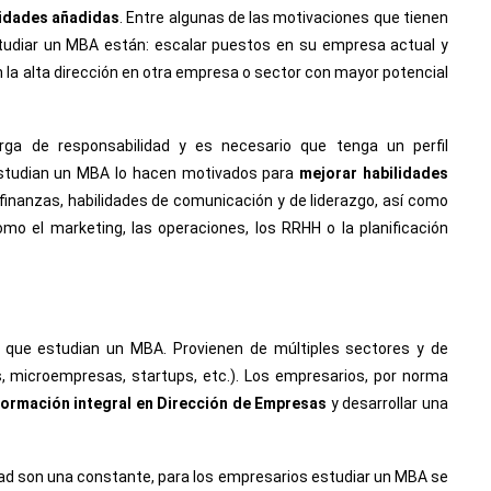
lidades añadidas
. Entre algunas de las motivaciones que tienen
tudiar un MBA están: escalar puestos en su empresa actual y
 la alta dirección en otra empresa o sector con mayor potencial
ga de responsabilidad y es necesario que tenga un perfil
e estudian un MBA lo hacen motivados para
mejorar habilidades
finanzas, habilidades de comunicación y de liderazgo, así como
mo el marketing, las operaciones, los RRHH o la planificación
que estudian un MBA. Provienen de múltiples sectores y de
 microempresas, startups, etc.). Los empresarios, por norma
formación integral en Dirección de Empresas
y desarrollar una
lidad son una constante, para los empresarios estudiar un MBA se