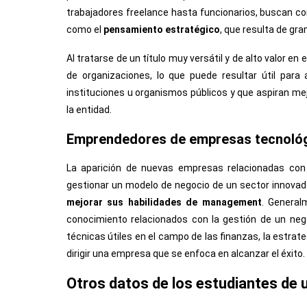
trabajadores freelance hasta funcionarios, buscan co
como el
pensamiento estratégico
, que resulta de gra
Al tratarse de un título muy versátil y de alto valor 
de organizaciones, lo que puede resultar útil par
instituciones u organismos públicos y que aspiran me
la entidad.
Emprendedores de empresas tecnoló
La aparición de nuevas empresas relacionadas con
gestionar un modelo de negocio de un sector innovad
mejorar sus habilidades de management
. General
conocimiento relacionados con la gestión de un nego
técnicas útiles en el campo de las finanzas, la estrat
dirigir una empresa que se enfoca en alcanzar el éxito.
Otros datos de los estudiantes de