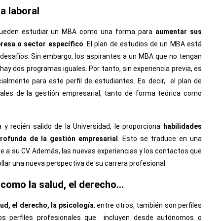
a laboral
al pueden estudiar un MBA como una forma para
aumentar sus
presa o sector específico
. El plan de estudios de un MBA está
 desafíos. Sin embargo, los aspirantes a un MBA que no tengan
ay dos programas iguales. Por tanto, sin experiencia previa, es
ialmente para este perfil de estudiantes. Es decir, el plan de
ales de la gestión empresarial, tanto de forma teórica como
 y recién salido de la Universidad, le proporciona
habilidades
rofunda de la gestión empresarial
. Esto se traduce en una
able a su CV. Además, las nuevas experiencias y los contactos que
lar una nueva perspectiva de su carrera profesional.
 como la salud, el derecho…
d, el derecho, la psicología
, entre otros, también son perfiles
s perfiles profesionales que incluyen desde autónomos o