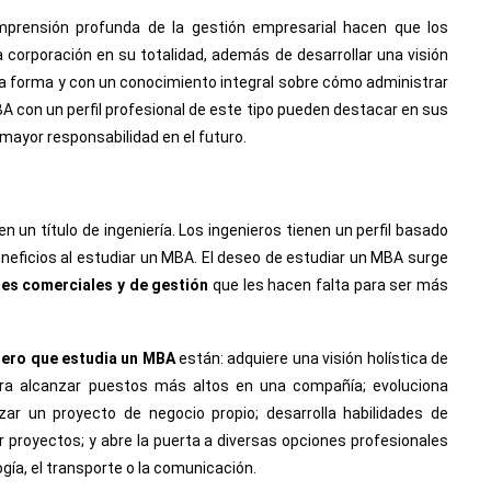
mprensión profunda de la gestión empresarial hacen que los
orporación en su totalidad, además de desarrollar una visión
a forma y con un conocimiento integral sobre cómo administrar
A con un perfil profesional de este tipo pueden destacar en sus
ayor responsabilidad en el futuro.
un título de ingeniería. Los ingenieros tienen un perfil basado
eficios al estudiar un MBA. El deseo de estudiar un MBA surge
des comerciales y de gestión
que les hacen falta para ser más
iero que estudia un MBA
están: adquiere una visión holística de
ara alcanzar puestos más altos en una compañía; evoluciona
r un proyecto de negocio propio; desarrolla habilidades de
r proyectos; y abre la puerta a diversas opciones profesionales
ía, el transporte o la comunicación.