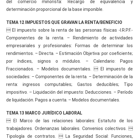
del comercio minorista: Recargo de equivalencia y
determinación proporcional de la base imponible.
TEMA 12 IMPUESTOS QUE GRAVAN LA RENTA/BENEFICIO
 El impuesto sobre la renta de las personas físicas -I.R.P.F.-
Componentes de la renta. – Rendimiento de actividades
empresariales y profesionales: Formas de determinar los
rendimientos. – Directa. – Estimación Objetiva: por coeficiente;
por índices, signos o módulos. – Calendario: Pagos
Fraccionados. – Modelos documentales.  El impuesto de
sociedades: – Componentes de la renta. – Determinación de la
renta: ingresos computables; Gastos deducibles; Tipo
impositivo. – Liquidación del impuesto: Deducciones. – Período
de liquidación. Pagos a cuenta. – Modelos documentales.
TEMA 13 MARCO JURÍDICO LABORAL
 El Marco de las relaciones laborales: Estatuto de los
trabajadores. Ordenanzas laborales. Convenios colectivos. 
Tipología de contratos.  La Seguridad Social: Funciones,