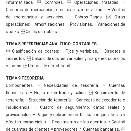
informatizada.  Controles.  Operaciones tratadas: –
Compras de mercancías, suministros, inmovilizado. – Ventas
de mercancías y servicios. – Cobros-Pagos.  Otras
operaciones: – Amortizaciones. – Provisiones. – Variaciones de
stocks.  Ciclos contables.
TEMA 8 REFERENCIAS ANALÍTICO-CONTABLES
 Clasificación de costes: – Fijos y variables. – Directos e
indirectos.  Cálculo de costes variables y márgenes sobre los
mismos.  Umbral de rentabilidad.
TEMA 9 TESORERÍA
Componentes: – Necesidades de tesorería. – Cuentas
financieras. – Flujos de entrada y salida.  Seguimiento de
tesorería: – Situación de tesorería. – Concepto de excedente e
insuficiencia. – Cuadro de seguimiento, datos reales y
provisionales. – Pagos y cobros en metálico, cheques, letras y
efectos comerciales. – Seguimiento de las cuentas: * Control
de cuentas de clientes y proveedores. * Cuentas bancarias. 