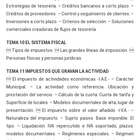
Estrategias de tesorería. – Créditos bancarios a corto plazo. –
Créditos de proveedores. – Control y seguimiento de clientes. –
Inversiones a corto plazo. – Criterios de selección. – Soluciones
comerciales creadoras de flujos de tesorería.
TEMA 10 EL SISTEMA FISCAL
 Tipos de impuestos.  Las grandes líneas de imposición. 
Personas físicas y personas jurídicas.
TEMA 11 IMPUESTOS QUE GRAVAN LA ACTIVIDAD
 El impuesto de actividades económicas -I.A.E.- – Carácter
Municipal. – La actividad como referencia: Ubicación y
prestación del servicio. – Cálculo de la cuota: Cuota de tarifa y
Superficie de locales. – Modelos documentales de alta; lugar de
presentación.  El impuesto sobre el valor añadido -I.V.A.- –
Naturaleza del impuesto. – Sujeto pasivo. Base imponible. El
tipo. – Liquidación: IVA repercutido e IVA soportado; plazos:
modelos documentales. – Regímenes especiales. – Régimen