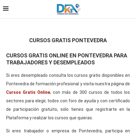
CURSOS GRATIS PONTEVEDRA
CURSOS GRATIS ONLINE EN PONTEVEDRA PARA
TRABAJADORES Y DESEMPLEADOS
Si eres desempleado consulta los cursos gratis disponibles en
Pontevedra de formación profesional y visita nuestra página de
Cursos Gratis Online
, con más de 300 cursos de todos los
sectores para elegir, todos con foro de ayuda y con certificado
de participación gratuito, sólo tienes que registrarte en la
Plataforma y realizar los cursos que quieras.
Si eres trabajador o empresa de Pontevedra, participa en