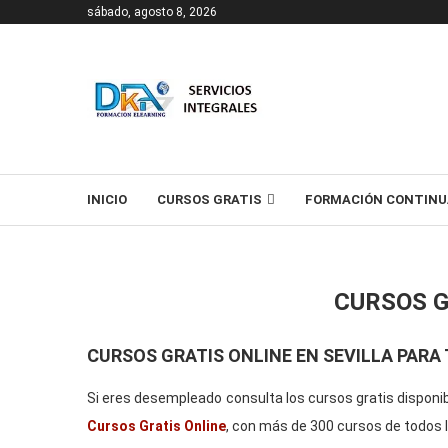
sábado, agosto 8, 2026
T
INICIO
CURSOS GRATIS
FORMACIÓN CONTINU
CURSOS G
CURSOS GRATIS ONLINE EN SEVILLA PAR
Si eres desempleado consulta los cursos gratis disponibl
Cursos Gratis Online
, con más de 300 cursos de todos l