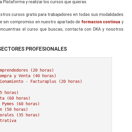
la Plataforma y realizar los cursos que quieras.
uestros cursos gratis para trabajadores en todas sus modalidades
rmate sin compromiso en nuestro apartado de
formacion continua
y
encuentras el curso que buscas, contacta con DKA y nosotros
 SECTORES PROFESIONALES
mprendedores (20 horas)
ompra y Venta (40 horas)
ionamiento - Facturaplus (20 horas)
5 horas)
ta (60 horas)
 Pymes (60 horas)
n (50 horas)
orales (35 horas)
trativa