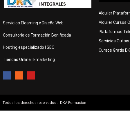
# 
CURSOS GRATIS DE HOSTELERÍA
Curso Gratis Hostelería Bebidas Alcohól
Curso Gratis Servicio de Restaurante (1
Alquiler Platafo
Curso Gratis Servicio de Sala - Nivel A
Curso Gratis Servicio de Sala - Nivel m
Alquiler Cursos 
Servicios Elearning y Diseño Web
Curso Gratis Coctelería  Nivel alto (25
Plataformas Tel
Curso Gratis Coctelería  Nivel medio (2
Consultoria de Formación Bonificada
Curso Gratis Protocolo de banquetes - N
Servicios Outsou
Curso Gratis Protocolo de banquetes - N
Hosting especializado | SEO
Curso Gratis Elaboración culinaria bási
Cursos Gratis D
Curso Gratis Recepción de hotel - Nivel
Tiendas Online | Emarketing
Curso Gratis Calidad del servicio y ate
Curso Gratis Cocina (70 horas)
# 
CURSOS GRATIS DE IDIOMAS
Curso Gratis Inglés Básico (100 horas)
Curso Gratis Inglés Intermedio (60 hora
Curso Gratis Alemán Básico (100 horas)
Curso Gratis Francés Básico (100 horas)
Todos los derechos reservados .- DKA Formación
Curso Gratis Francés Intermedio (80 hor
Curso Gratis Chino Básico (50 horas)
Curso Gratis de Inglés para Taxistas (5
 Curso Gratis Ingles Profesional para el