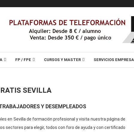
A
FP / FPE
CURSOS Y MASTER
SERVICIOS EMPRES
RATIS SEVILLA
A TRABAJADORES Y DESEMPLEADOS
es en Sevilla de formación profesional y visita nuestra página de
os sectores para elegir, todos con foro de ayuda y con certificado