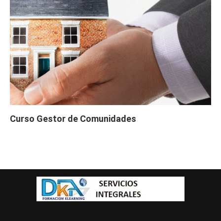
s)
Curso Gratis Educación Postural Conductores (40
# 
CURSOS GRATIS TURISMO
Curso Gratis Gestión de Protocolo Alojamientos 
    Curso Gratis Técnico en Turismo (120 horas)

    Curso Gratis Guía de Ruta

Curso Gestor de Comunidades