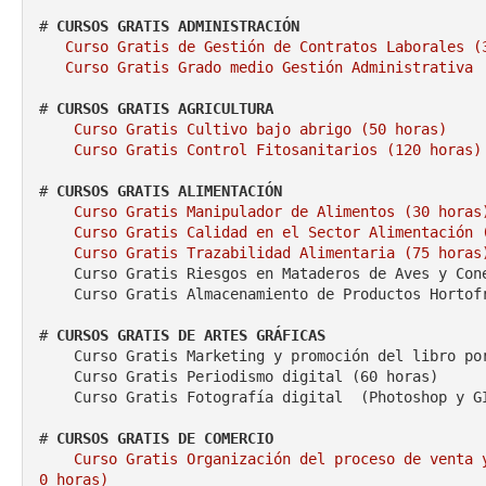
# 
CURSOS GRATIS ADMINISTRACIÓN
Curso Gratis de Gestión de Contratos Laborales (
Curso Gratis Grado medio Gestión Administrativa
# 
CURSOS GRATIS AGRICULTURA
Curso Gratis Cultivo bajo abrigo (50 horas)
Curso Gratis Control Fitosanitarios (120 horas)
# 
CURSOS GRATIS ALIMENTACIÓN
Curso Gratis Manipulador de Alimentos (30 horas
Curso Gratis Calidad en el Sector Alimentación 
Curso Gratis Trazabilidad Alimentaria (75 horas
    Curso Gratis Riesgos en Mataderos de Aves y Conejos (25 horas)

    Curso Gratis Almacenamiento de Productos Hortofrutícolas (25 horas)

# 
CURSOS GRATIS DE ARTES GRÁFICAS
    Curso Gratis Marketing y promoción del libro por internet (40 horas)

    Curso Gratis Periodismo digital (60 horas)

    Curso Gratis Fotografía digital  (Photoshop y GIMP) (65 horas) 

# 
CURSOS GRATIS DE COMERCIO
 Curso Gratis Organización del proceso de venta 
0 horas)