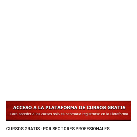
CURSOS GRATIS : POR SECTORES PROFESIONALES